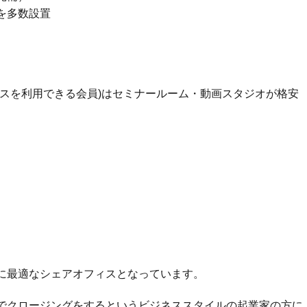
を多数設置
ースを利用できる会員)はセミナールーム・動画スタジオが格安
に最適なシェアオフィスとなっています。
でクロージングをするというビジネススタイルの起業家の方に