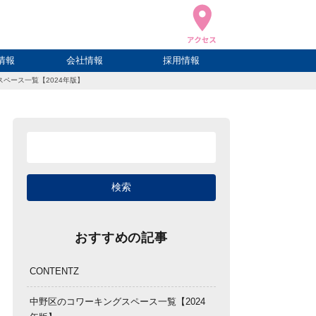
情報
会社情報
採用情報
ペース一覧【2024年版】
ブログ
ハウ
ログ
会社概要
アクセス
おすすめの記事
CONTENTZ
中野区のコワーキングスペース一覧【2024