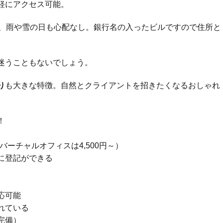
軽にアクセス可能。
で、雨や雪の日も心配なし。銀行名の入ったビルですので住所と
迷うこともないでしょう。
り
も大きな特徴。自然とクライアントを招きたくなるおしゃれ
！
ーチャルオフィスは4,500円～）
に登記ができる
応可能
れている
完備）