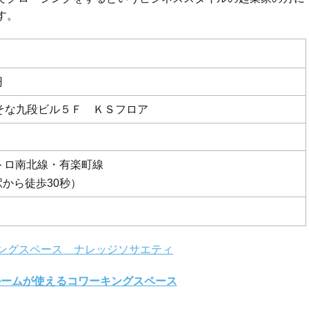
す。
円
りそな九段ビル５Ｆ ＫＳフロア
トロ南北線・有楽町線
から徒歩30秒）
ングスペース ナレッジソサエティ
ルームが使えるコワーキングスペース