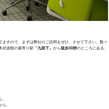
てますので、まずは弊社のご説明をぜひ、させて下さい。数々
本武道館の最寄り駅
「九段下」
から
徒歩30秒
のところにある、
。
ら、
から、