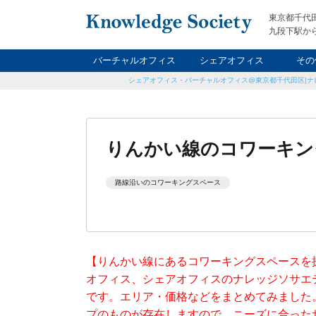
東京都千代
九段下駅から
バーチャルオフィス
シェアオフィス
その
シェアオフィス・バーチャルオフィス@東京都千代田区|ナ
ナイト&
レン
貸
りんかい線のコワーキング
路線沿いのコワーキングスペース
【りんかい線にあるコワーキングスペースを
オフィス、シェアオフィスのナレッジソサエ
です。エリア・価格などをまとめてみました
プのものが存在しますので、ニーズに合った