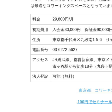
は最適なコワーキングスペースとなっていま
料金
29,800円/月
初期費用
入会金30,000円 保証金90,000
住所
東京都千代田区九段南1-5-6 
電話番号
03-6272-5627
アクセス
JR総武線、都営新宿線、東京メ
市ヶ谷駅から徒歩18分（九段下駅
法人登記
可能（無料）
東京都 コワーキ
100円でセミナー