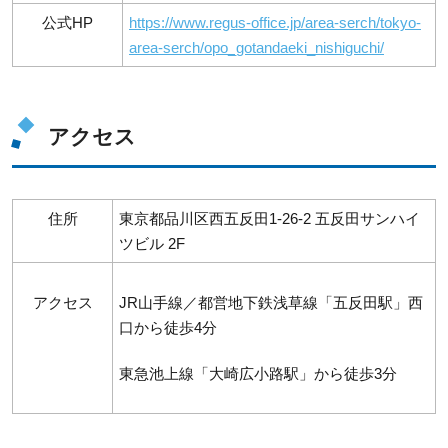
公式HP
https://www.regus-office.jp/area-serch/tokyo-
area-serch/opo_gotandaeki_nishiguchi/
アクセス
住所
東京都品川区西五反田1-26-2 五反田サンハイ
ツビル 2F
アクセス
JR山手線／都営地下鉄浅草線「五反田駅」西
口から徒歩4分
東急池上線「大崎広小路駅」から徒歩3分