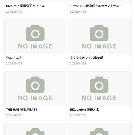
BIZcircle 両国森下オフィス
リージャス 錦糸町アルカセントラル
2022/04/25
2022/04/25
ウエノ ユア
ＧＯＧＯオフィス御徒町
2022/04/23
2022/04/23
THE HAB 秋葉原EAST
BIZcomfort 御茶ノ水
2022/04/23
2022/04/22