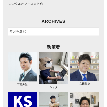
レンタルオフィスまとめ
ARCHIVES
執筆者
久田敦史
下宮勇生
シオタ