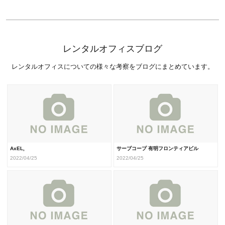
レンタルオフィスブログ
レンタルオフィスについての様々な考察をブログにまとめています。
AxEL,
サーブコープ 有明フロンティアビル
2022/04/25
2022/04/25