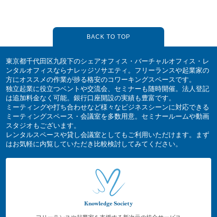
BACK TO TOP
東京都千代田区九段下のシェアオフィス・バーチャルオフィス・レ
ンタルオフィスならナレッジソサエティ。フリーランスや起業家の
方にオススメの作業が捗る格安のコワーキングスペースです。
独立起業に役立つベントや交流会、セミナーも随時開催。法人登記
は追加料金なく可能。銀行口座開設の実績も豊富です。
ミーティングや打ち合わせなど様々なビジネスシーンに対応できる
ミーティングスペース・会議室を多数用意。セミナールームや動画
スタジオもございます。
レンタルスペースや貸し会議室としてもご利用いただけます。まず
はお気軽に内覧していただき比較検討してみてください。