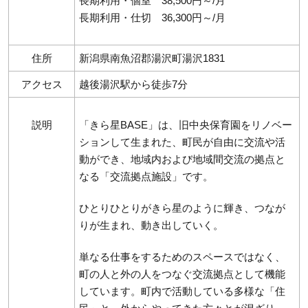
長期利用・個室 38,500円～/月
長期利用・仕切 36,300円～/月
住所
新潟県南魚沼郡湯沢町湯沢1831
アクセス
越後湯沢駅から徒歩7分
説明
「きら星BASE」は、旧中央保育園をリノベー
ションして生まれた、町民が自由に交流や活
動ができ、地域内および地域間交流の拠点と
なる「交流拠点施設」です。
ひとりひとりがきら星のように輝き、つなが
りが生まれ、動き出していく。
単なる仕事をするためのスペースではなく、
町の人と外の人をつなぐ交流拠点として機能
しています。町内で活動している多様な「住