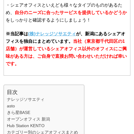
・シェアオフィスといえども様々なタイプのものがあるた
め、
自分のニーズに合ったサービスを提供しているかどうか
をしっかりと確認するようにしましょう！
※当記事は
(株)ナレッジソサエティ
が、新潟にあるシェアオ
フィスを独自にまとめています。
当社（東京都千代田区の1
店舗）が運営しているシェアオフィス以外のオフィスにご興
味がある方は、ご自身で直接お問い合わせいただければ幸い
です。
目次
ナレッジソサエティ
asto
きら星BASE
オープンオフィス 新潟
Hub Station KENTO
カテゴリー別のシェアオフィスまとめ