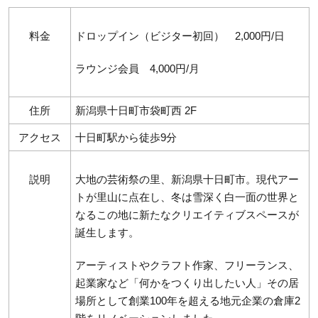
料金
ドロップイン（ビジター初回） 2,000円/日
ラウンジ会員 4,000円/月
住所
新潟県十日町市袋町西 2F
アクセス
十日町駅から徒歩9分
説明
大地の芸術祭の里、新潟県十日町市。現代アー
トが里山に点在し、冬は雪深く白一面の世界と
なるこの地に新たなクリエイティブスペースが
誕生します。
アーティストやクラフト作家、フリーランス、
起業家など「何かをつくり出したい人」その居
場所として創業100年を超える地元企業の倉庫2