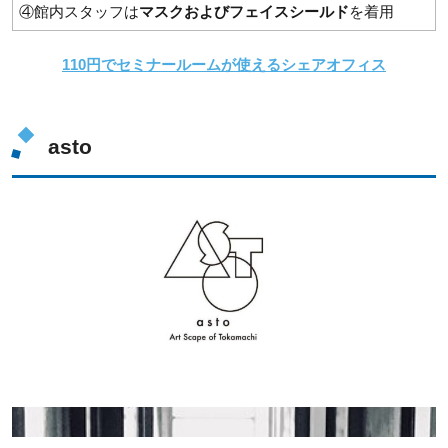
④館内スタッフは
マスクおよびフェイスシールド
を着用
110円でセミナールームが使えるシェアオフィス
asto