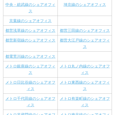
中央・総武線のシェアオフィ
埼京線のシェアオフィス
ス
京葉線のシェアオフィス
都営浅草線のシェアオフィス
都営三田線のシェアオフィス
都営新宿線のシェアオフィス
都営大江戸線のシェアオフィ
ス
都電荒川線のシェアオフィス
メトロ銀座線のシェアオフィ
メトロ丸ノ内線のシェアオフ
ス
ィス
メトロ日比谷線のシェアオフ
メトロ東西線のシェアオフィ
ィス
ス
メトロ千代田線のシェアオフ
メトロ有楽町線のシェアオフ
ィス
ィス
メトロ半蔵門線のシェアオフ
メトロ南北線のシェアオフィ