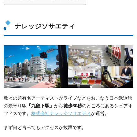
ナレッジソサエティ
数々の超有名アーティストがライブなどをおこなう日本武道館
の最寄り駅
「九段下駅」
から
徒歩30秒
のところにあるシェアオ
フィスです。
株式会社ナレッジソサエティ
が運営。
まず何と言ってもアクセスが抜群です。