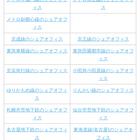
ィス
ス
メトロ副都心線のシェアオフ
ィス
京成線のシェアオフィス
京王線のシェアオフィス
東急東横線のシェアオフィス
東急田園都市線のシェアオフ
ィス
京浜急行線のシェアオフィス
小田急小田原線のシェアオフ
ィス
ゆりかもめ線のシェアオフィ
りんかい線のシェアオフィス
ス
札幌市営地下鉄のシェアオフ
仙台市営地下鉄のシェアオフ
ィス
ィス
名古屋地下鉄のシェアオフィ
東海道線(名古屋)のシェアオ
ス
フィス