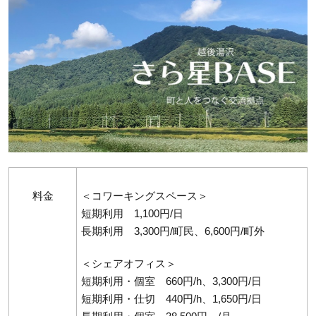
料金
＜コワーキングスペース＞
短期利用 1,100円/日
長期利用 3,300円/町民、6,600円/町外
＜シェアオフィス＞
短期利用・個室 660円/h、3,300円/日
短期利用・仕切 440円/h、1,650円/日