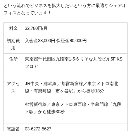
という流れでビジネスを拡大したいという方に最適なシェアオ
フィスとなっています！
料金
32,780円/月
初期費
入会金33,000円 保証金90,000円
用
住所
東京都千代田区九段南1-5-6 りそな九段ビル5F KS
フロア
アクセ
JR中央・総武線／都営新宿線／東京メトロ南北
ス
線・有楽町線「市ヶ谷駅」から徒歩18分
都営新宿線／東京メトロ東西線・半蔵門線「九段
下駅」から徒歩30秒
電話番
03-6272-5627