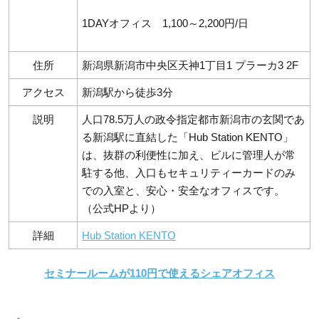
1DAYオフィス 1,100～2,200円/日
住所
新潟県新潟市中央区天神1丁目1 プラーカ3 2F
アクセス
新潟駅から徒歩3分
説明
人口78.5万人の政令指定都市新潟市の玄関であ
る新潟駅に直結した「Hub Station KENTO」
は、抜群の利便性に加え、ビルに管理人が常
駐する他、入口もセキュリティーカードのみ
での入室と、安心・安全なオフィスです。
（公式HPより）
詳細
Hub Station KENTO
セミナールームが110円で使えるシェアオフィス