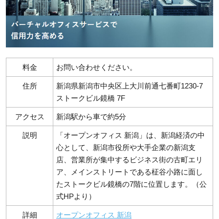
料金
お問い合わせください。
住所
新潟県新潟市中央区上大川前通七番町1230-7
ストークビル鏡橋 7F
アクセス
新潟駅から車で約5分
説明
「オープンオフィス 新潟」は、新潟経済の中
心として、新潟市役所や大手企業の新潟支
店、営業所が集中するビジネス街の古町エリ
ア、メインストリートである柾谷小路に面し
たストークビル鏡橋の7階に位置します。（公
式HPより）
詳細
オープンオフィス 新潟