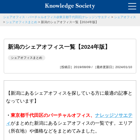
シェアオフィス・バーチャルオフィス@東京都千代田区|ナレッジソサエティ
>
シェアオフィス
>
シェアオフィスまとめ
>
新潟のシェアオフィス一覧【2024年版】
新潟のシェアオフィス一覧【2024年版】
シェアオフィスまとめ
［投稿日］2019/08/09 / ［最終更新日］2024/01/10
【新潟にあるシェアオフィスを探している方に最適の記事と
なっています】
・
東京都千代田区のバーチャルオフィス、
ナレッジソサエテ
ィ
がまとめた新潟にあるシェアオフィスの一覧です。エリア
（所在地）や価格などをまとめてみました。