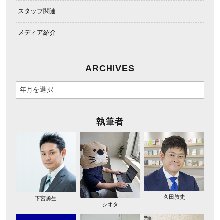
スタッフ関連
メディア紹介
ARCHIVES
執筆者
久田敦史
下宮勇生
シオタ