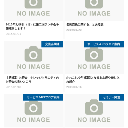
2015年2月8日（日）に第二回ランチ会を
名刺交換に関する、とある話
開催致します！
2015/01/20
2015/01/21
交流会関連
サービス＆KSフロア案内
【第5回】お茶会 ナレッジソサエティの
かれこれ今年4回目となるお土産や差し入
お茶会の良いところ
れ紹介
2015/01/18
2015/01/16
サービス＆KSフロア案内
セミナー関連