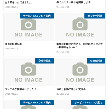
お土産をいただきました
春のセミナー祭りを開催します
2015/01/16
2015/01/16
サービス＆KSフロア案内
セミナー関連
会員の取材記事
集客にお困りの方必見！頼りになるセミナ
ー集客サイト Vol.1
2015/01/14
2015/01/13
交流会関連
交流会関連
ランチ会が開催されました！
お酒とお鍋で楽しい交流会
2015/01/11
2015/01/09
サービス＆KSフロア案内
サービス＆KSフロア案内