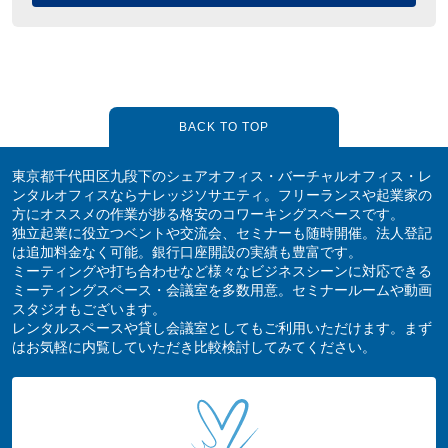
BACK TO TOP
東京都千代田区九段下のシェアオフィス・バーチャルオフィス・レ
ンタルオフィスならナレッジソサエティ。フリーランスや起業家の
方にオススメの作業が捗る格安のコワーキングスペースです。
独立起業に役立つベントや交流会、セミナーも随時開催。法人登記
は追加料金なく可能。銀行口座開設の実績も豊富です。
ミーティングや打ち合わせなど様々なビジネスシーンに対応できる
ミーティングスペース・会議室を多数用意。セミナールームや動画
スタジオもございます。
レンタルスペースや貸し会議室としてもご利用いただけます。まず
はお気軽に内覧していただき比較検討してみてください。