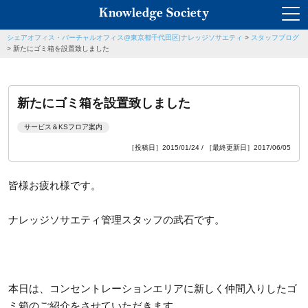
シェアオフィス・バーチャルオフィス@東京都千代田区|ナレッジソサエティ
>
スタッフブログ
>
新たにゴミ箱を設置致しました
新たにゴミ箱を設置致しました
サービス＆KSフロア案内
［投稿日］2015/01/24 / ［最終更新日］2017/06/05
皆様お疲れ様です。
ナレッジソサエティ管理スタッフの武石です。
本日は、コンセントレーションエリアに新しく仲間入りしたゴ
ミ箱のご紹介をさせていただきます。