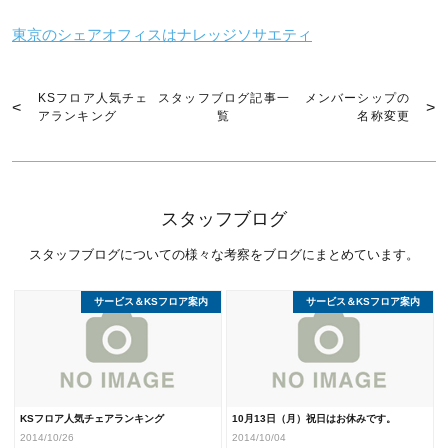
東京のシェアオフィスはナレッジソサエティ
KSフロア人気チェ
スタッフブログ記事一
メンバーシップの
アランキング
覧
名称変更
スタッフブログ
スタッフブログについての様々な考察をブログにまとめています。
サービス＆KSフロア案内
サービス＆KSフロア案内
KSフロア人気チェアランキング
10月13日（月）祝日はお休みです。
2014/10/26
2014/10/04