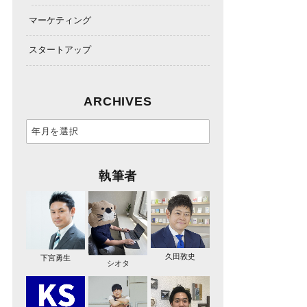
マーケティング
スタートアップ
ARCHIVES
執筆者
久田敦史
下宮勇生
シオタ