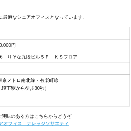
に最適なシェアオフィスとなっています。
,000円
5-6 りそな九段ビル５Ｆ ＫＳフロア
東京メトロ南北線・有楽町線
九段下駅から徒歩30秒）
ご興味のある方はこちらからどうぞ
アオフィス ナレッジソサエティ