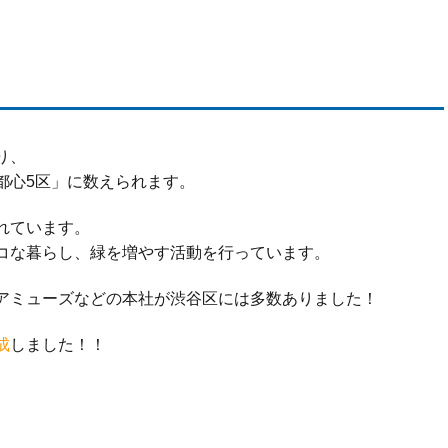
り、
都心5区」に数えられます。
れています。
コな暮らし、緑を増やす活動を行っています。
アミューズなどの本社が渋谷区には多数ありました！
成
しました！！