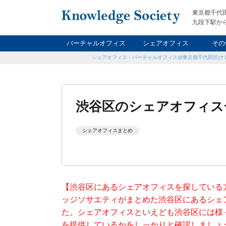
東京都千代
九段下駅から
バーチャルオフィス
シェアオフィス
その
シェアオフィス・バーチャルオフィス@東京都千代田区|ナ
ナイト&
レン
貸
渋谷区のシェアオフィス一
シェアオフィスまとめ
【渋谷区にあるシェアオフィスを探している
ッジソサエティがまとめた渋谷区にあるシェ
た。シェアオフィスといえども渋谷区には様
を提供しているかをしっかりと確認しましょ