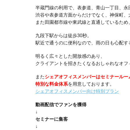
半蔵門線の利用で、表参道、青山一丁目、永
渋谷や表参道方面からだけでなく、神保町、
また田園都市線や東武線と直通しているため
九段下駅からは徒歩30秒。
駅近で通うのに便利なので、雨の日も心配す
明るく広々とした開放感のあり、
クライアントを招きたくなるおしゃれなオフ
また
シェアオフィスメンバーはセミナールー
特別な料金体系
を用意しております。
シェアオフィスメンバー向け特別プラン
動画配信でファンを獲得
↓
セミナーに集客
↓