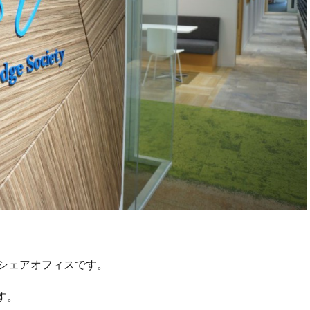
。
るシェアオフィスです。
す。