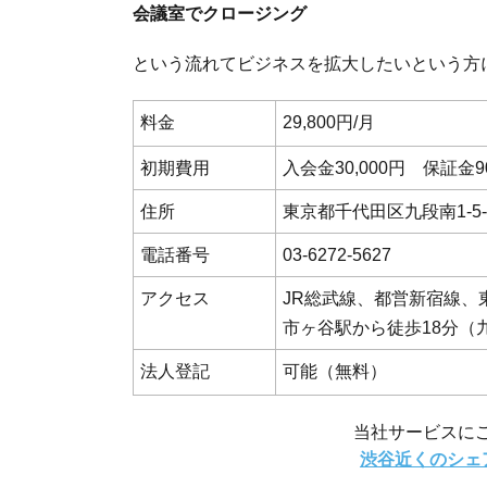
会議室でクロージング
という流れてビジネスを拡大したいという方
料金
29,800円/月
初期費用
入会金30,000円 保証金90
住所
東京都千代田区九段南1-
電話番号
03-6272-5627
アクセス
JR総武線、都営新宿線、
市ヶ谷駅から徒歩18分（
法人登記
可能（無料）
当社サービスに
渋谷近くのシェ