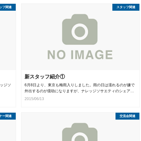
ッフ関連
スタッフ関連
新スタッフ紹介①
ッジソ
6月8日より、東京も梅雨入りしました。雨の日は濡れるのが嫌で
外出するのが億劫になりますが、ナレッジソサエティのシェア…
2015/06/13
ナー関連
交流会関連