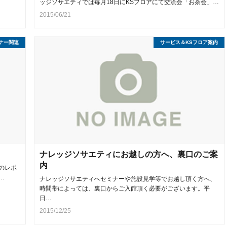
ッジソサエティでは毎月18日にKSフロアにて交流会「お茶会」…
2015/06/21
ナー関連
サービス＆KSフロア案内
ナレッジソサエティにお越しの方へ、裏口のご案
内
のレポ
…
ナレッジソサエティへセミナーや施設見学等でお越し頂く方へ、
時間帯によっては、裏口からご入館頂く必要がございます。平
日…
2015/12/25