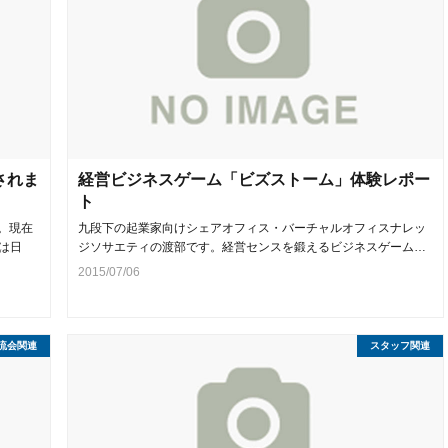
されま
経営ビジネスゲーム「ビズストーム」体験レポー
ト
。現在
九段下の起業家向けシェアオフィス・バーチャルオフィスナレッ
は日
ジソサエティの渡部です。経営センスを鍛えるビジネスゲーム…
2015/07/06
流会関連
スタッフ関連