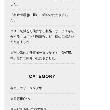
した。
「料金相場.jp」様にご紹介いただきまし
た。
コスト削減を可能にする製品・サービスを紹
介する「コスト削減情報ナビ」様にご紹介い
ただきました。
ガテン系のお仕事ポータルサイト「GATEN
職」様にご紹介いただきました。
CATEGORY
各カテゴリーリンク集
会員専用Q&A
サービス＆KSフロア案内