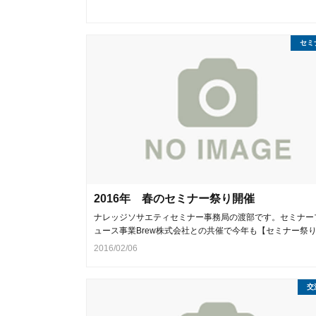
セミ
2016年 春のセミナー祭り開催
ナレッジソサエティセミナー事務局の渡部です。セミナー
ュース事業Brew株式会社との共催で今年も【セミナー祭
2016/02/06
交