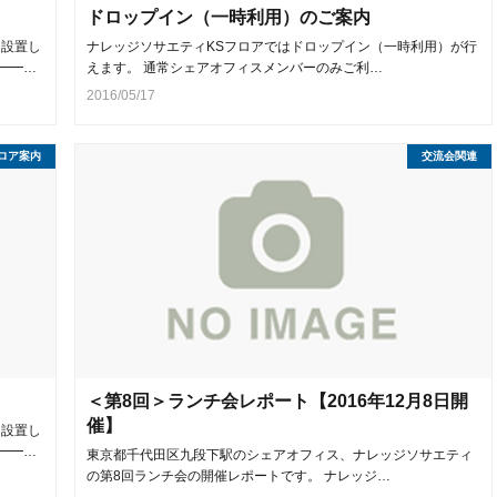
ドロップイン（一時利用）のご案内
を設置し
ナレッジソサエティKSフロアではドロップイン（一時利用）が行
━━…
えます。 通常シェアオフィスメンバーのみご利…
2016/05/17
ロア案内
交流会関連
＜第8回＞ランチ会レポート【2016年12月8日開
催】
を設置し
━━…
東京都千代田区九段下駅のシェアオフィス、ナレッジソサエティ
の第8回ランチ会の開催レポートです。 ナレッジ…