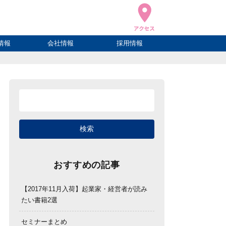
情報
会社情報
採用情報
ブログ
ハウ
ログ
会社概要
アクセス
おすすめの記事
【2017年11月入荷】起業家・経営者が読み
たい書籍2選
セミナーまとめ