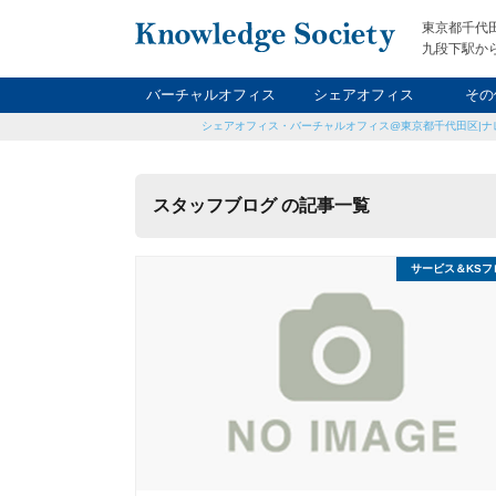
東京都千代
九段下駅から
バーチャルオフィス
シェアオフィス
その
シェアオフィス・バーチャルオフィス@東京都千代田区|ナ
ナイト&
レン
貸
スタッフブログ の記事一覧
サービス＆KSフ