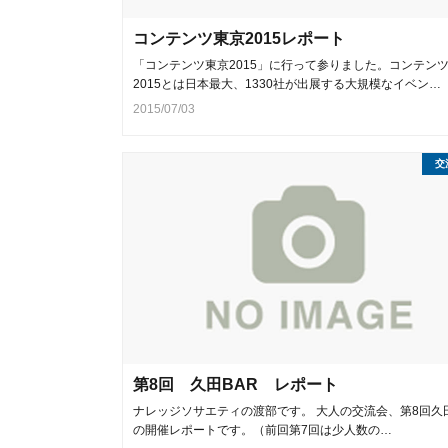
コンテンツ東京2015レポート
「コンテンツ東京2015」に行って参りました。コンテン
2015とは日本最大、1330社が出展する大規模なイベン…
2015/07/03
交
第8回 久田BAR レポート
ナレッジソサエティの渡部です。 大人の交流会、第8回久田
の開催レポートです。（前回第7回は少人数の…