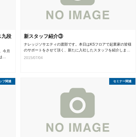
ス九段
新スタッフ紹介③
ナレッジソサエティの渡部です。本日はKSフロアで起業家の皆様
のサポートをさせて頂く、新たに入社したスタッフを紹介しま…
。今月
は…
2015/07/04
ッフ関連
セミナー関連