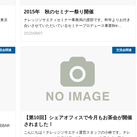
2015年 秋のセミナー祭り開催
ツ東京
ナレッジソサエティセミナー事務局の渡部です。昨年よりお付き
合いさせていただいているセミナープロデュース事業Bre…
2015/09/07
流会関連
交流会関連
【第10回】シェアオフィスで今月もお茶会が開催
されました！
BAR
こんにちは！ナレッジソサエティ運営スタッフの小林です。ナレ