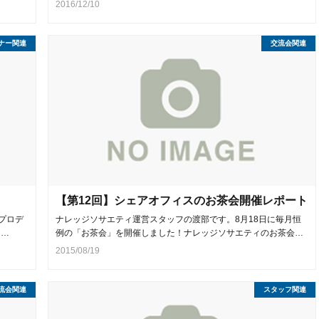
2016/12/10
ナー関連
交流会関連
【第12回】シェアオフィスのお茶会開催レポート
プロデ
ナレッジソサエティ運営スタッフの渡部です。8月18日に毎月恒
り…
例の「お茶会」を開催しました！ナレッジソサエティのお茶会…
2015/08/19
流会関連
スタッフ関連