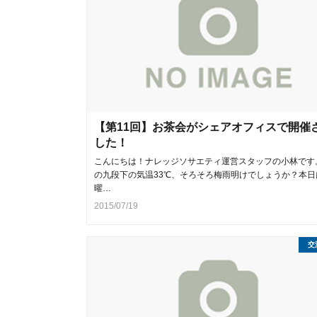
【第11回】お茶会がシェアオフィスで開催
した！
こんにちは！ナレッジソサエティ運営スタッフの小林です
の九段下の気温33℃、そろそろ梅雨明けでしょうか？本日
曜…
2015/07/19
交