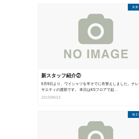
スタ
新スタッフ紹介②
6月9日より、ワイシャツを半そでに衣替えしました。ナレ
サエティの渡部です。 本日はKSフロアで起…
2015/06/13
セミ