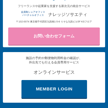
フリーランスや起業家を支援する新次元の統合サービス
会員制シェアオフィス
ナレッジソサエティ
バーチャルオフィス
〒102-0074 東京都千代田区九段南1-5-6 りそな九段ビル5F KSフロア
お問い合わせフォーム
施設の予約や郵便物利用料金の確認が、
外出先でも行える会員専用サービス
オンラインサービス
MEMBER LOGIN