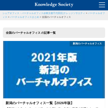
シェアオフィス・バーチャルオフィス@東京都千代田区|ナレッジソサエティ
>
バーチャルオフ
ィス
>
バーチャルオフィスまとめ
>
全国のバーチャルオフィス
全国のバーチャルオフィス の記事一覧
新潟のバーチャルオフィス
新潟のバーチャルオフィス一覧【2026年版】