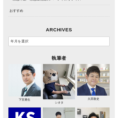
おすすめ
ARCHIVES
執筆者
久田敦史
下宮勇生
シオタ