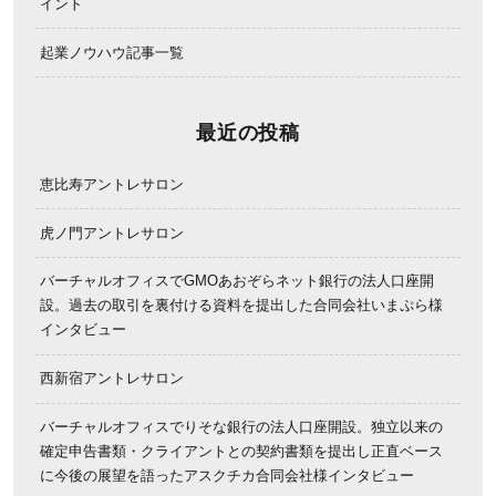
イント
起業ノウハウ記事一覧
最近の投稿
恵比寿アントレサロン
虎ノ門アントレサロン
バーチャルオフィスでGMOあおぞらネット銀行の法人口座開
設。過去の取引を裏付ける資料を提出した合同会社いまぷら様
インタビュー
西新宿アントレサロン
バーチャルオフィスでりそな銀行の法人口座開設。独立以来の
確定申告書類・クライアントとの契約書類を提出し正直ベース
に今後の展望を語ったアスクチカ合同会社様インタビュー