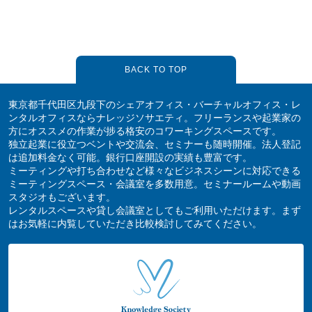
BACK TO TOP
東京都千代田区九段下のシェアオフィス・バーチャルオフィス・レ
ンタルオフィスならナレッジソサエティ。フリーランスや起業家の
方にオススメの作業が捗る格安のコワーキングスペースです。
独立起業に役立つベントや交流会、セミナーも随時開催。法人登記
は追加料金なく可能。銀行口座開設の実績も豊富です。
ミーティングや打ち合わせなど様々なビジネスシーンに対応できる
ミーティングスペース・会議室を多数用意。セミナールームや動画
スタジオもございます。
レンタルスペースや貸し会議室としてもご利用いただけます。まず
はお気軽に内覧していただき比較検討してみてください。