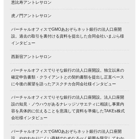
恵比寿アントレサロン
虎ノ門アントレサロン
バーチャルオフィスでGMOあおぞらネット銀行の法人口座開
設。過去の取引を裏付ける資料を提出した合同会社いまぷら様
インタビュー
西新宿アントレサロン
バーチャルオフィスでりそな銀行の法人口座開設。独立以来の
確定申告書類・クライアントとの契約書類を提出し正直ベース
に今後の展望を語ったアスクチカ合同会社様インタビュー
バーチャルオフィスでりそな銀行の法人口座開設。法人口座開
設の知見・ノウハウがあるナレッジソサエティに相談し事業内
容を具体的に伝えることを意識して資料を準備したTAKEs株式
会社様インタビュー
バーチャルオフィスでGMOあおぞらネット銀行の法人口座開
設。ややわかりにくい商材のためなるべく範囲を限定してわか