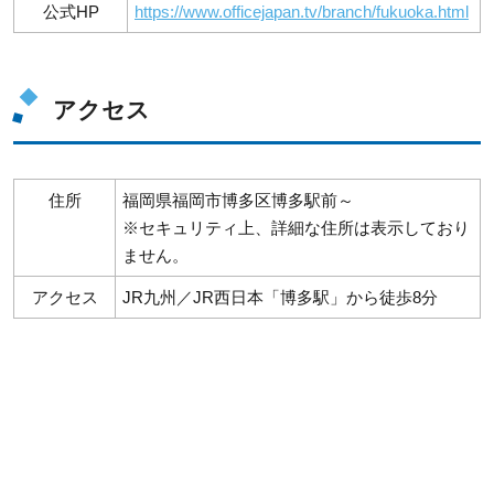
公式HP
https://www.officejapan.tv/branch/fukuoka.html
アクセス
住所
福岡県福岡市博多区博多駅前～
※セキュリティ上、詳細な住所は表示しており
ません。
アクセス
JR九州／JR西日本「博多駅」から徒歩8分