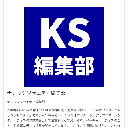
ナレッジソサエティ編集部
ナレッジソサエティ編集部
2010年設立の東京都千代田区九段南にある起業家向けバーチャルオフィス「ナレ
ッジソサエティ」です。2010年からバーチャルオフィス・シェアオフィス・レン
タルオフィスの専業業者として運営を行っております。バーチャルオフィスのこ
と、起業家に役立つ情報を配信しています。「こういう情報が知りたい」といっ