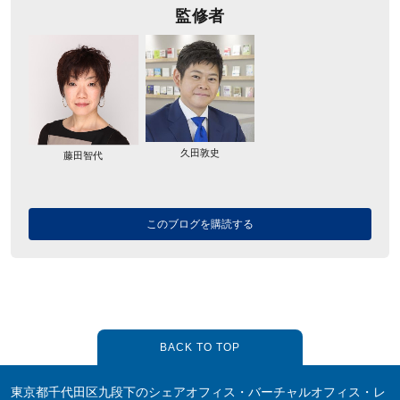
監修者
久田敦史
藤田智代
このブログを購読する
BACK TO TOP
東京都千代田区九段下のシェアオフィス・バーチャルオフィス・レ