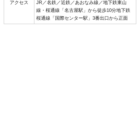
アクセス
JR／名鉄／近鉄／あおなみ線／地下鉄東山
線・桜通線「名古屋駅」から徒歩10分地下鉄
桜通線「国際センター駅」3番出口から正面