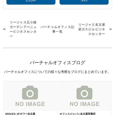
公式HP
SNS
リージャス広小路
リージャス名古屋
ガーデンアベニュ
バーチャルオフィス記
栄ガスビルビジネ
ービジネスセンタ
事一覧
スセンター
ー
バーチャルオフィスブログ
バーチャルオフィスについての様々な考察をブログにまとめています。
SPACES JPタワー名古屋
オフィスジャパン名古屋営業所