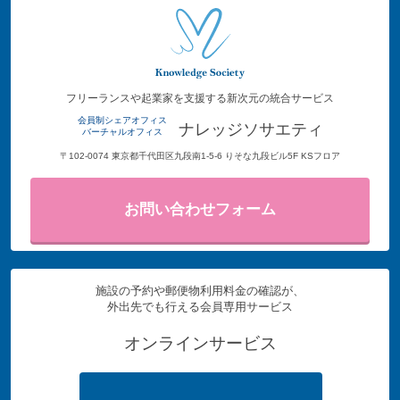
フリーランスや起業家を支援する新次元の統合サービス
会員制シェアオフィス
ナレッジソサエティ
バーチャルオフィス
〒102-0074 東京都千代田区九段南1-5-6 りそな九段ビル5F KSフロア
お問い合わせフォーム
施設の予約や郵便物利用料金の確認が、
外出先でも行える会員専用サービス
オンラインサービス