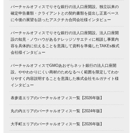
バーチャルオフィスでりそな銀行の法人口座開設。独立以来の
確定申告書類・クライアントとの契約書類を提出し正直ベース
に今後の展望を語ったアスクチカ合同会社様インタビュー
バーチャルオフィスでりそな銀行の法人口座開設。法人口座開
設の知見・ノウハウがあるナレッジソサエティに相談し事業内
容を具体的に伝えることを意識して資料を準備したTAKEs株式
会社様インタビュー
バーチャルオフィスでGMOあおぞらネット銀行の法人口座開
設。ややわかりにくい商材のためなるべく範囲を限定してわか
りやすく内容説明することを意識した株式会社モルガナイト様
インタビュー
表参道エリアのバーチャルオフィス一覧【2026年版】
丸の内エリアのバーチャルオフィス一覧【2024年版】
大手町エリアのバーチャルオフィス一覧【2026年版】