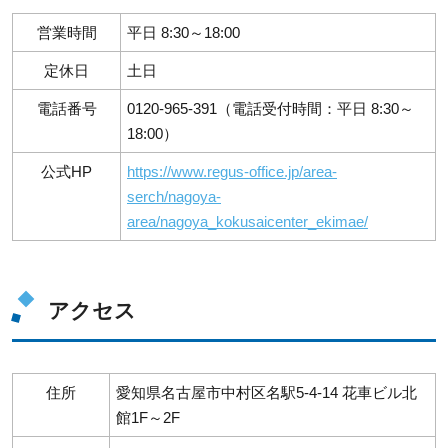
営業時間
平日 8:30～18:00
定休日
土日
電話番号
0120-965-391（電話受付時間：平日 8:30～
18:00）
公式HP
https://www.regus-office.jp/area-
serch/nagoya-
area/nagoya_kokusaicenter_ekimae/
アクセス
住所
愛知県名古屋市中村区名駅5-4-14 花車ビル北
館1F～2F