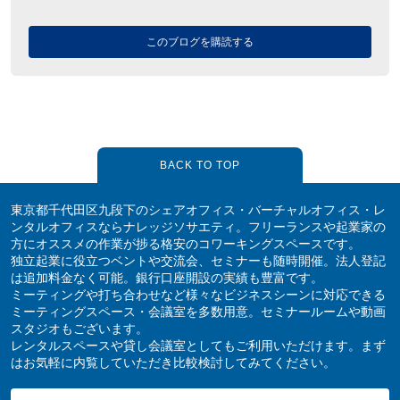
このブログを購読する
BACK TO TOP
東京都千代田区九段下のシェアオフィス・バーチャルオフィス・レ
ンタルオフィスならナレッジソサエティ。フリーランスや起業家の
方にオススメの作業が捗る格安のコワーキングスペースです。
独立起業に役立つベントや交流会、セミナーも随時開催。法人登記
は追加料金なく可能。銀行口座開設の実績も豊富です。
ミーティングや打ち合わせなど様々なビジネスシーンに対応できる
ミーティングスペース・会議室を多数用意。セミナールームや動画
スタジオもございます。
レンタルスペースや貸し会議室としてもご利用いただけます。まず
はお気軽に内覧していただき比較検討してみてください。