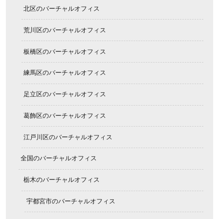
北区のバーチャルオフィス
荒川区のバーチャルオフィス
板橋区のバーチャルオフィス
練馬区のバーチャルオフィス
足立区のバーチャルオフィス
葛飾区のバーチャルオフィス
江戸川区のバーチャルオフィス
全国のバーチャルオフィス
栃木のバーチャルオフィス
宇都宮市のバーチャルオフィス