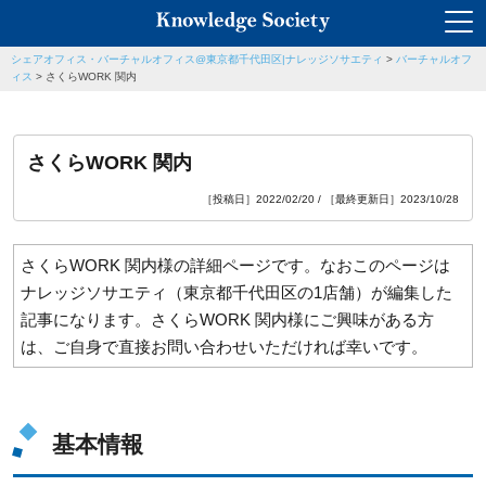
シェアオフィス・バーチャルオフィス@東京都千代田区|ナレッジソサエティ
>
バーチャルオフ
ィス
>
さくらWORK 関内
さくらWORK 関内
［投稿日］2022/02/20 / ［最終更新日］2023/10/28
さくらWORK 関内様の詳細ページです。なおこのページは
ナレッジソサエティ（東京都千代田区の1店舗）が編集した
記事になります。さくらWORK 関内様にご興味がある方
は、ご自身で直接お問い合わせいただければ幸いです。
基本情報