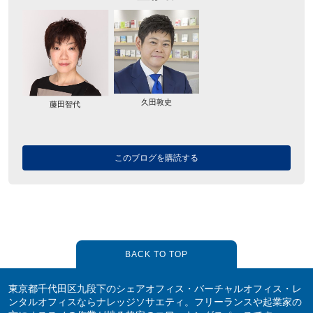
久田敦史
藤田智代
このブログを購読する
BACK TO TOP
東京都千代田区九段下のシェアオフィス・バーチャルオフィス・レ
ンタルオフィスならナレッジソサエティ。フリーランスや起業家の