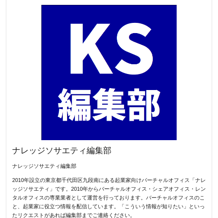
ナレッジソサエティ編集部
ナレッジソサエティ編集部
2010年設立の東京都千代田区九段南にある起業家向けバーチャルオフィス「ナレ
ッジソサエティ」です。2010年からバーチャルオフィス・シェアオフィス・レン
タルオフィスの専業業者として運営を行っております。バーチャルオフィスのこ
と、起業家に役立つ情報を配信しています。「こういう情報が知りたい」といっ
たリクエストがあれば編集部までご連絡ください。