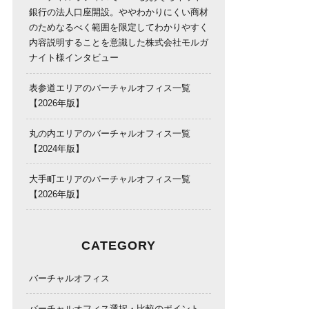
銀行の法人口座開設。ややわかりにくい商材
のためなるべく範囲を限定してわかりやすく
内容説明することを意識した株式会社モルガ
ナイト様インタビュー
表参道エリアのバーチャルオフィス一覧
【2026年版】
丸の内エリアのバーチャルオフィス一覧
【2024年版】
大手町エリアのバーチャルオフィス一覧
【2026年版】
CATEGORY
バーチャルオフィス
バーチャルオフィス選択・比較のポイント