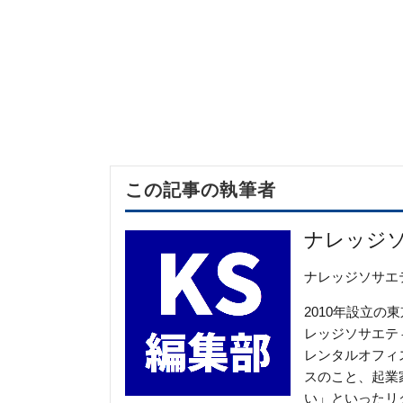
この記事の執筆者
ナレッジ
ナレッジソサエ
2010年設立
レッジソサエテ
レンタルオフィ
スのこと、起業
い」といったリ