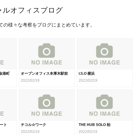
ャルオフィスブログ
ての様々な考察をブログにまとめています。
金港町
オープンオフィス本厚木駅前
I.S.O 横浜
2022/02/19
2022/02/19
ポート
チコル☆ワーク
THE HUB SOLO 柏
2022/02/19
2022/02/19