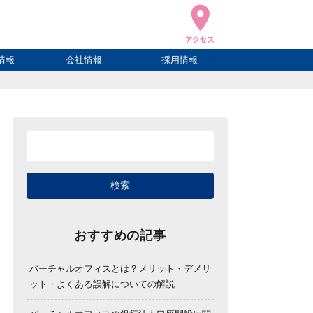
情報
会社情報
採用情報
ブログ
ハウ
ログ
会社概要
アクセス
おすすめの記事
バーチャルオフィスとは？メリット・デメリ
ット・よくある誤解についての解説