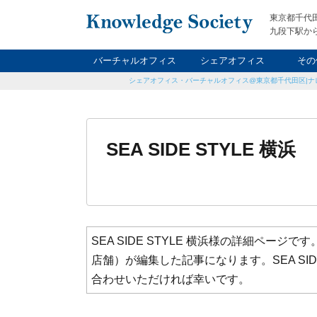
東京都千代
九段下駅から
バーチャルオフィス
シェアオフィス
その
シェアオフィス・バーチャルオフィス@東京都千代田区|ナ
ナイト&
レン
貸
SEA SIDE STYLE 横浜
SEA SIDE STYLE 横浜様の詳細ペ
店舗）が編集した記事になります。SEA SI
合わせいただければ幸いです。