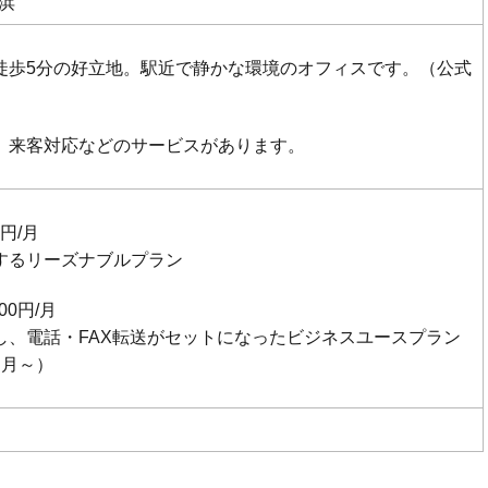
横浜
徒歩5分の好立地。駅近で静かな環境のオフィスです。（公式
、来客対応などのサービスがあります。
円/月
するリーズナブルプラン
00円/月
し、電話・FAX転送がセットになったビジネスユースプラン
ヶ月～）