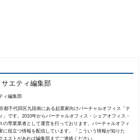
ソサエティ編集部
ティ編集部
の東京都千代田区九段南にある起業家向けバーチャルオフィス「ナ
ィ」です。2010年からバーチャルオフィス・シェアオフィス・
スの専業業者として運営を行っております。バーチャルオフィ
家に役立つ情報を配信しています。「こういう情報が知りた
クエストがあれば編集部までご連絡ください。