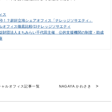
ィス
0秒！？超好立地シェアオフィス「ナレッジソサエティ」
ルオフィス徹底比較(1)ナレッジソサエティ
益財団法人まちみらい千代田主催 公的支援機関の制度・助成
座
チャルオフィス記事一覧
NAGAYA かわさき