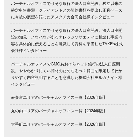
バーチャルオフィスでりそな銀行の法人口座開設。独立以来の
確定申告書類・クライアントとの契約書類を提出し正直ベース
に今後の展望を語ったアスクチカ合同会社様インタビュー
バーチャルオフィスでりそな銀行の法人口座開設。法人口座開
設の知見・ノウハウがあるナレッジソサエティに相談し事業内
容を具体的に伝えることを意識して資料を準備したTAKEs株式
会社様インタビュー
バーチャルオフィスでGMOあおぞらネット銀行の法人口座開
設。ややわかりにくい商材のためなるべく範囲を限定してわか
りやすく内容説明することを意識した株式会社モルガナイト様
インタビュー
表参道エリアのバーチャルオフィス一覧【2026年版】
丸の内エリアのバーチャルオフィス一覧【2024年版】
大手町エリアのバーチャルオフィス一覧【2026年版】