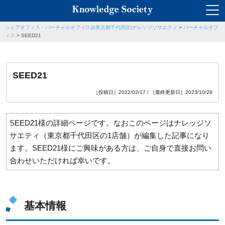
シェアオフィス・バーチャルオフィス@東京都千代田区|ナレッジソサエティ
>
バーチャルオフ
ィス
>
SEED21
SEED21
［投稿日］2022/02/17 / ［最終更新日］2023/10/28
SEED21様の詳細ページです。なおこのページはナレッジソ
サエティ（東京都千代田区の1店舗）が編集した記事になり
ます。SEED21様にご興味がある方は、ご自身で直接お問い
合わせいただければ幸いです。
基本情報