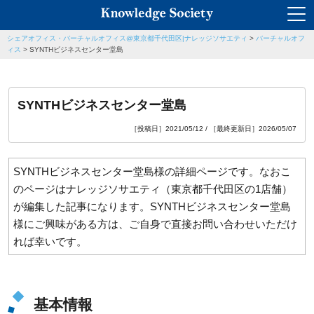
シェアオフィス・バーチャルオフィス@東京都千代田区|ナレッジソサエティ
>
バーチャルオフ
ィス
>
SYNTHビジネスセンター堂島
SYNTHビジネスセンター堂島
［投稿日］2021/05/12 / ［最終更新日］2026/05/07
SYNTHビジネスセンター堂島
様の詳細ページです。なおこ
のページはナレッジソサエティ（東京都千代田区の1店舗）
が編集した記事になります。
SYNTHビジネスセンター堂島
様にご興味がある方は、ご自身で直接お問い合わせいただけ
れば幸いです。
基本情報