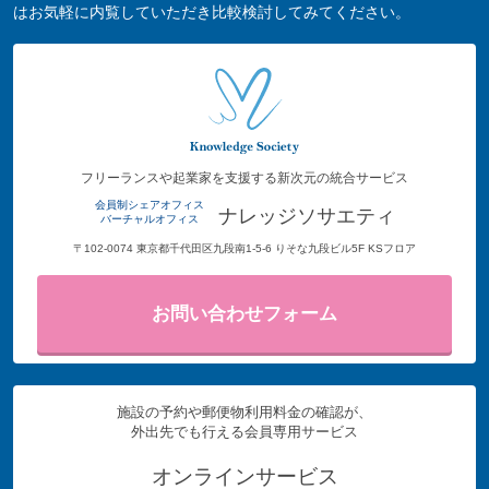
はお気軽に内覧していただき比較検討してみてください。
フリーランスや起業家を支援する新次元の統合サービス
会員制シェアオフィス
ナレッジソサエティ
バーチャルオフィス
〒102-0074 東京都千代田区九段南1-5-6 りそな九段ビル5F KSフロア
お問い合わせフォーム
施設の予約や郵便物利用料金の確認が、
外出先でも行える会員専用サービス
オンラインサービス