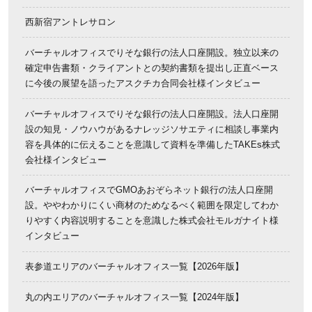
西新宿アントレサロン
バーチャルオフィスでりそな銀行の法人口座開設。独立以来の
確定申告書類・クライアントとの契約書類を提出し正直ベース
に今後の展望を語ったアスクチカ合同会社様インタビュー
バーチャルオフィスでりそな銀行の法人口座開設。法人口座開
設の知見・ノウハウがあるナレッジソサエティに相談し事業内
容を具体的に伝えることを意識して資料を準備したTAKEs株式
会社様インタビュー
バーチャルオフィスでGMOあおぞらネット銀行の法人口座開
設。ややわかりにくい商材のためなるべく範囲を限定してわか
りやすく内容説明することを意識した株式会社モルガナイト様
インタビュー
表参道エリアのバーチャルオフィス一覧【2026年版】
丸の内エリアのバーチャルオフィス一覧【2024年版】