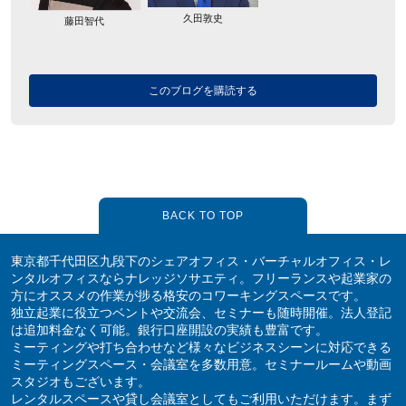
久田敦史
藤田智代
このブログを購読する
BACK TO TOP
東京都千代田区九段下のシェアオフィス・バーチャルオフィス・レ
ンタルオフィスならナレッジソサエティ。フリーランスや起業家の
方にオススメの作業が捗る格安のコワーキングスペースです。
独立起業に役立つベントや交流会、セミナーも随時開催。法人登記
は追加料金なく可能。銀行口座開設の実績も豊富です。
ミーティングや打ち合わせなど様々なビジネスシーンに対応できる
ミーティングスペース・会議室を多数用意。セミナールームや動画
スタジオもございます。
レンタルスペースや貸し会議室としてもご利用いただけます。まず