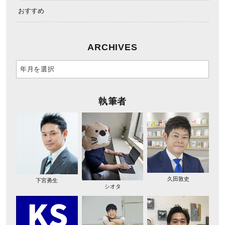
おすすめ
ARCHIVES
執筆者
久田敦史
下宮勇生
シオタ