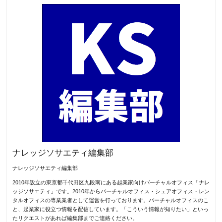
ナレッジソサエティ編集部
ナレッジソサエティ編集部
2010年設立の東京都千代田区九段南にある起業家向けバーチャルオフィス「ナレ
ッジソサエティ」です。2010年からバーチャルオフィス・シェアオフィス・レン
タルオフィスの専業業者として運営を行っております。バーチャルオフィスのこ
と、起業家に役立つ情報を配信しています。「こういう情報が知りたい」といっ
たリクエストがあれば編集部までご連絡ください。