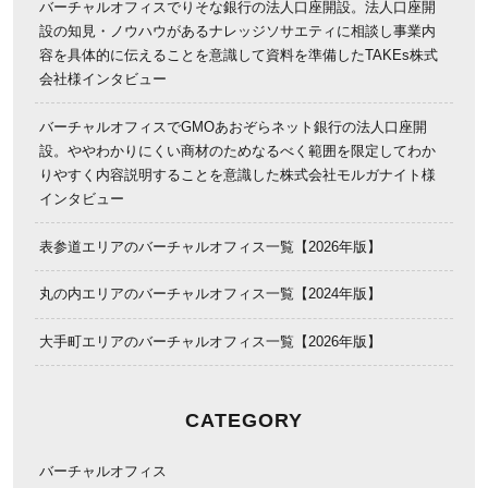
バーチャルオフィスでりそな銀行の法人口座開設。法人口座開
設の知見・ノウハウがあるナレッジソサエティに相談し事業内
容を具体的に伝えることを意識して資料を準備したTAKEs株式
会社様インタビュー
バーチャルオフィスでGMOあおぞらネット銀行の法人口座開
設。ややわかりにくい商材のためなるべく範囲を限定してわか
りやすく内容説明することを意識した株式会社モルガナイト様
インタビュー
表参道エリアのバーチャルオフィス一覧【2026年版】
丸の内エリアのバーチャルオフィス一覧【2024年版】
大手町エリアのバーチャルオフィス一覧【2026年版】
CATEGORY
バーチャルオフィス