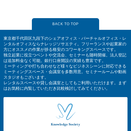
BACK TO TOP
東京都千代田区九段下のシェアオフィス・バーチャルオフィス・レ
ンタルオフィスならナレッジソサエティ。フリーランスや起業家の
方にオススメの作業が捗る格安のコワーキングスペースです。
独立起業に役立つベントや交流会、セミナーも随時開催。法人登記
は追加料金なく可能。銀行口座開設の実績も豊富です。
ミーティングや打ち合わせなど様々なビジネスシーンに対応できる
ミーティングスペース・会議室を多数用意。セミナールームや動画
スタジオもございます。
レンタルスペースや貸し会議室としてもご利用いただけます。まず
はお気軽に内覧していただき比較検討してみてください。