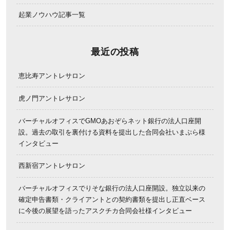
起業ノウハウ記事一覧
最近の投稿
恵比寿アントレサロン
虎ノ門アントレサロン
バーチャルオフィスでGMOあおぞらネット銀行の法人口座開
設。過去の取引を裏付ける資料を提出した合同会社いまぷら様
インタビュー
西新宿アントレサロン
バーチャルオフィスでりそな銀行の法人口座開設。独立以来の
確定申告書類・クライアントとの契約書類を提出し正直ベース
に今後の展望を語ったアスクチカ合同会社様インタビュー