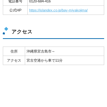
電話番号
0120-684-416
公式HP
https://islandex.co.jp/bay-miyakojima/
アクセス
住所
沖縄県宮古島市～
アクセス
宮古空港から車で11分