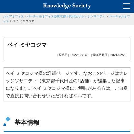
シェアオフィス・バーチャルオフィス@東京都千代田区|ナレッジソサエティ
>
バーチャルオフ
ィス
>
ベイ ミヤコジマ
ベイ ミヤコジマ
［投稿日］2022/03/14 / ［最終更新日］2024/02/23
ベイ ミヤコジマ様の詳細ページです。なおこのページはナレ
ッジソサエティ（東京都千代田区の1店舗）が編集した記事
になります。ベイ ミヤコジマ様にご興味がある方は、ご自身
で直接お問い合わせいただければ幸いです。
基本情報