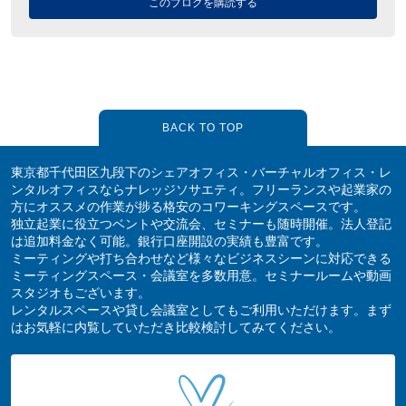
このブログを購読する
BACK TO TOP
東京都千代田区九段下のシェアオフィス・バーチャルオフィス・レ
ンタルオフィスならナレッジソサエティ。フリーランスや起業家の
方にオススメの作業が捗る格安のコワーキングスペースです。
独立起業に役立つベントや交流会、セミナーも随時開催。法人登記
は追加料金なく可能。銀行口座開設の実績も豊富です。
ミーティングや打ち合わせなど様々なビジネスシーンに対応できる
ミーティングスペース・会議室を多数用意。セミナールームや動画
スタジオもございます。
レンタルスペースや貸し会議室としてもご利用いただけます。まず
はお気軽に内覧していただき比較検討してみてください。