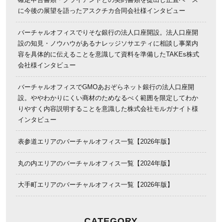
に今後の展望を語ったアスクチカ合同会社様インタビュー
バーチャルオフィスでりそな銀行の法人口座開設。法人口座開
設の知見・ノウハウがあるナレッジソサエティに相談し事業内
容を具体的に伝えることを意識して資料を準備したTAKEs株式
会社様インタビュー
バーチャルオフィスでGMOあおぞらネット銀行の法人口座開
設。ややわかりにくい商材のためなるべく範囲を限定してわか
りやすく内容説明することを意識した株式会社モルガナイト様
インタビュー
表参道エリアのバーチャルオフィス一覧【2026年版】
丸の内エリアのバーチャルオフィス一覧【2024年版】
大手町エリアのバーチャルオフィス一覧【2026年版】
CATEGORY