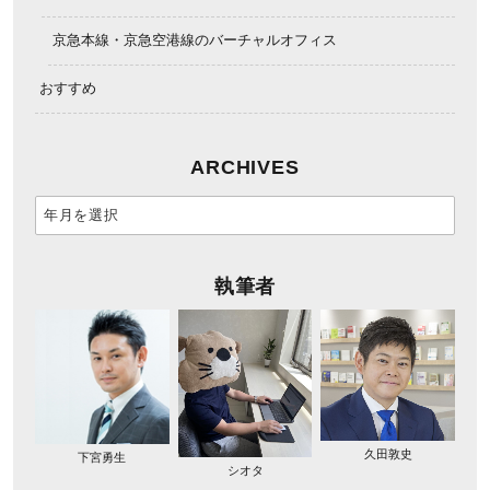
京急本線・京急空港線のバーチャルオフィス
おすすめ
ARCHIVES
執筆者
久田敦史
下宮勇生
シオタ