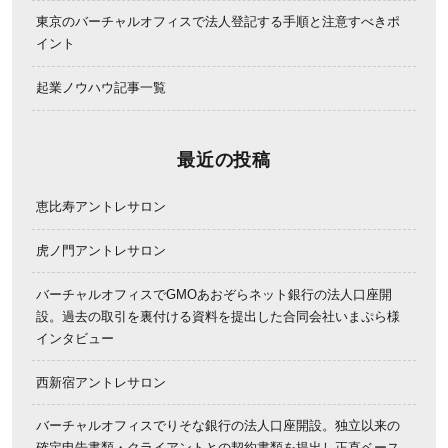
東京のバーチャルオフィスで法人登記する手順と注意すべきポ
イント
起業ノウハウ記事一覧
最近の投稿
恵比寿アントレサロン
虎ノ門アントレサロン
バーチャルオフィスでGMOあおぞらネット銀行の法人口座開
設。過去の取引を裏付ける資料を提出した合同会社いまぷら様
インタビュー
西新宿アントレサロン
バーチャルオフィスでりそな銀行の法人口座開設。独立以来の
確定申告書類・クライアントとの契約書類を提出し正直ベース