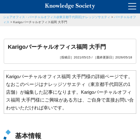
シェアオフィス・バーチャルオフィス@東京都千代田区|ナレッジソサエティ
>
バーチャルオフ
ィス
>
Karigoバーチャルオフィス福岡 大手門
Karigoバーチャルオフィス福岡 大手門
［投稿日］2021/05/15 / ［最終更新日］2026/05/18
Karigoバーチャルオフィス福岡 大手門様の詳細ページです。
なおこのページはナレッジソサエティ（東京都千代田区の1
店舗）が編集した記事になります。Karigoバーチャルオフィ
ス福岡 大手門様にご興味がある方は、ご自身で直接お問い合
わせいただければ幸いです。
基本情報