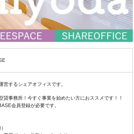
SE
運営するシェアオフィスです。
型貸事務所！今すぐ事業を始めたい方におススメです！！
 BASE会員登録が必要です。
線）