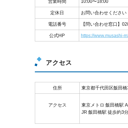
営業時間
10:00〜18:00
定休日
お問い合わせください
電話番号
【問い合わせ窓口】028-6
公式HP
https://www.musashi-m
アクセス
住所
東京都千代田区飯田橋3-
アクセス
東京メトロ 飯田橋駅 A
JR 飯田橋駅 徒歩約3