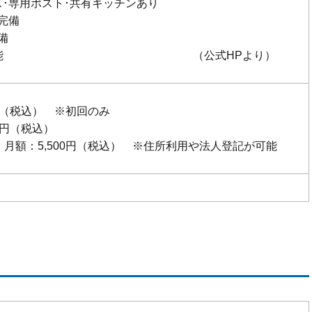
ス･専用ポスト･共有キッチンあり
完備
備
ヶ月〜利用可能
（公式HPより）
0円（税込） ※初回のみ
0円（税込）
月額：5,500円（税込） ※住所利用や法人登記が可能