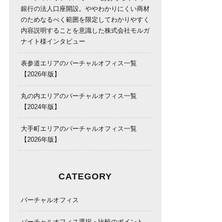
銀行の法人口座開設。ややわかりにくい商材
のためなるべく範囲を限定してわかりやすく
内容説明することを意識した株式会社モルガ
ナイト様インタビュー
表参道エリアのバーチャルオフィス一覧
【2026年版】
丸の内エリアのバーチャルオフィス一覧
【2024年版】
大手町エリアのバーチャルオフィス一覧
【2026年版】
CATEGORY
バーチャルオフィス
バーチャルオフィス選択・比較のポイント