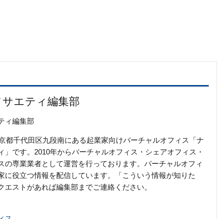
ソサエティ編集部
ティ編集部
の東京都千代田区九段南にある起業家向けバーチャルオフィス「ナ
ィ」です。2010年からバーチャルオフィス・シェアオフィス・
スの専業業者として運営を行っております。バーチャルオフィ
家に役立つ情報を配信しています。「こういう情報が知りた
クエストがあれば編集部までご連絡ください。
ィス