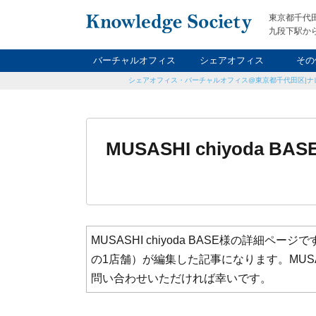
東京都千代
九段下駅から
バーチャルオフィス
シェアオフィス
その
シェアオフィス・バーチャルオフィス@東京都千代田区|ナ
ナイト&
レン
貸
MUSASHI chiyoda BAS
MUSASHI chiyoda BASE様の詳
の1店舗）が編集した記事になります。MUSAS
問い合わせいただければ幸いです。