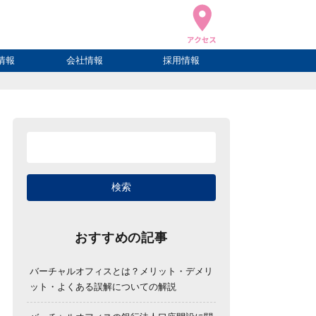
情報
会社情報
採用情報
ブログ
ハウ
ログ
会社概要
アクセス
おすすめの記事
バーチャルオフィスとは？メリット・デメリ
ット・よくある誤解についての解説