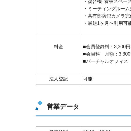
・複合機･看板スペー
・ミーティングルーム
・共有部防犯カメラ完
・最短1
料金
■会員登録料：3,30
■会員料 月額：3,30
■バーチャルオフィス 
法人登記
可能
営業データ