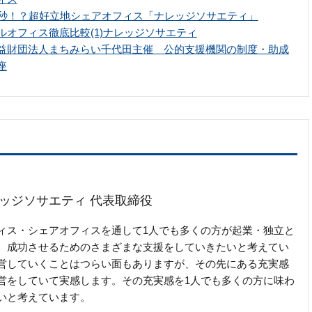
0秒！？超好立地シェアオフィス「ナレッジソサエティ」
ルオフィス徹底比較(1)ナレッジソサエティ
益財団法人まちみらい千代田主催 公的支援機関の制度・助成
座
ッジソサエティ 代表取締役
ィス・シェアオフィスを通して1人でも多くの方が起業・独立と
、成功させるためのさまざまな支援をしていきたいと考えてい
営していくことはつらい面もありますが、その先にある充実感
営をしていて実感します。その充実感を1人でも多くの方に味わ
いと考えています。