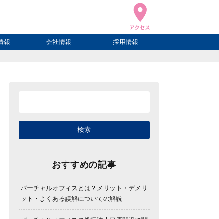
情報
会社情報
採用情報
ブログ
ハウ
ログ
会社概要
アクセス
おすすめの記事
バーチャルオフィスとは？メリット・デメリ
ット・よくある誤解についての解説