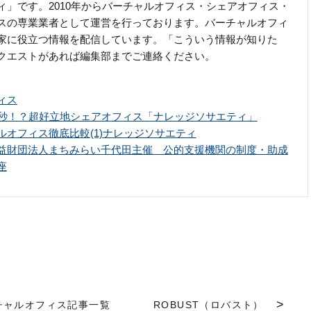
ィ」です。2010年からバーチャルオフィス・シェアオフィス・
スの専業業者として運営を行っております。バーチャルオフィ
家に役立つ情報を配信しています。「こういう情報が知りた
クエストがあれば編集部までご連絡ください。
ィス
0秒！？超好立地シェアオフィス「ナレッジソサエティ」
ルオフィス徹底比較(1)ナレッジソサエティ
益財団法人まちみらい千代田主催 公的支援機関の制度・助成
座
チャルオフィス記事一覧
ROBUST（ロバスト）