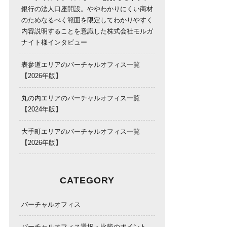
銀行の法人口座開設。ややわかりにくい商材
のためなるべく範囲を限定してわかりやすく
内容説明することを意識した株式会社モルガ
ナイト様インタビュー
表参道エリアのバーチャルオフィス一覧
【2026年版】
丸の内エリアのバーチャルオフィス一覧
【2024年版】
大手町エリアのバーチャルオフィス一覧
【2026年版】
CATEGORY
バーチャルオフィス
バーチャルオフィス選択・比較のポイント