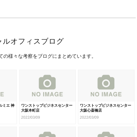
ャルオフィスブログ
ての様々な考察をブログにまとめています。
ルミエ 神
ワンストップビジネスセンター
ワンストップビジネスセンター
大阪本町店
大阪心斎橋店
2022/03/09
2022/03/09