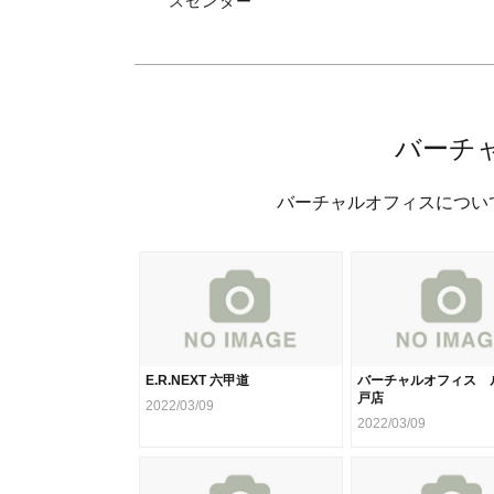
スセンター
バーチ
バーチャルオフィスについ
E.R.NEXT 六甲道
バーチャルオフィス 
戸店
2022/03/09
2022/03/09