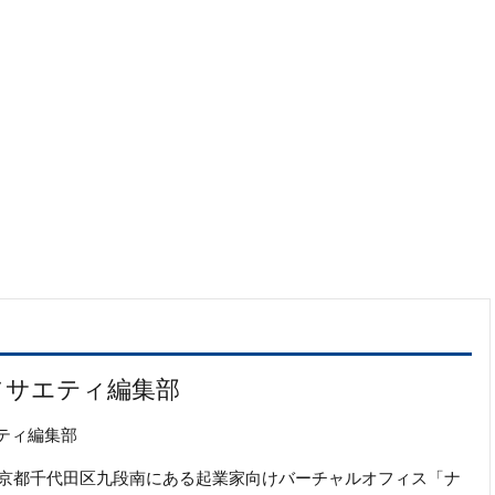
ソサエティ編集部
ティ編集部
の東京都千代田区九段南にある起業家向けバーチャルオフィス「ナ