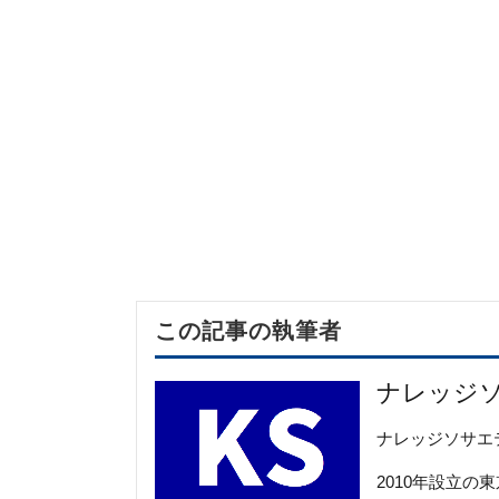
この記事の執筆者
ナレッジ
ナレッジソサエ
2010年設立