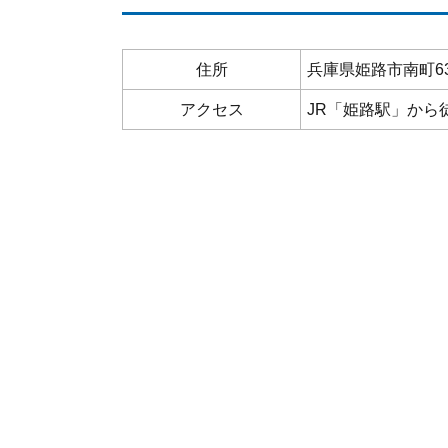
住所
兵庫県姫路市南町63
アクセス
JR「姫路駅」から