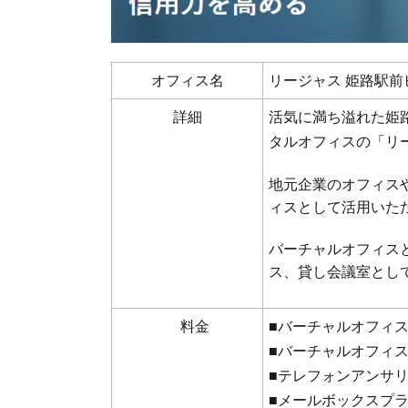
オフィス名
リージャス 姫路駅
詳細
活気に満ち溢れた姫
タルオフィスの「リ
地元企業のオフィス
ィスとして活用いた
バーチャルオフィス
ス、貸し会議室とし
料金
■バーチャルオフィス
■バーチャルオフィ
■テレフォンアンサリ
■メールボックスプ