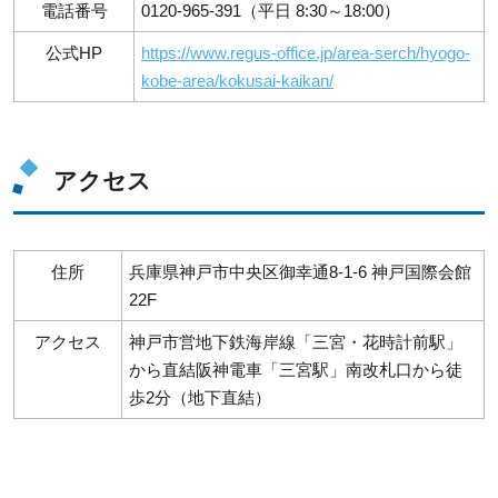
電話番号
0120-965-391（平日 8:30～18:00）
公式HP
https://www.regus-office.jp/area-serch/hyogo-
kobe-area/kokusai-kaikan/
アクセス
住所
兵庫県神戸市中央区御幸通8-1-6 神戸国際会館
22F
アクセス
神戸市営地下鉄海岸線「三宮・花時計前駅」
から直結阪神電車「三宮駅」南改札口から徒
歩2分（地下直結）