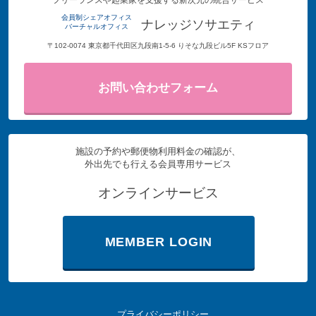
会員制シェアオフィス
ナレッジソサエティ
バーチャルオフィス
〒102-0074 東京都千代田区九段南1-5-6 りそな九段ビル5F KSフロア
お問い合わせフォーム
施設の予約や郵便物利用料金の確認が、
外出先でも行える会員専用サービス
オンラインサービス
MEMBER LOGIN
プライバシーポリシー