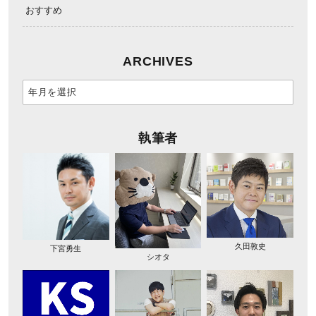
おすすめ
ARCHIVES
執筆者
久田敦史
下宮勇生
シオタ