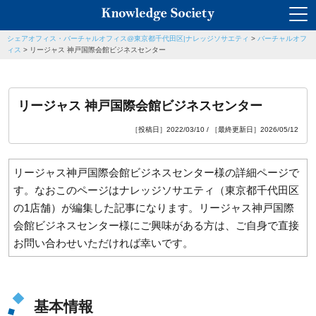
シェアオフィス・バーチャルオフィス@東京都千代田区|ナレッジソサエティ
>
バーチャルオフ
ィス
>
リージャス 神戸国際会館ビジネスセンター
リージャス 神戸国際会館ビジネスセンター
［投稿日］2022/03/10 / ［最終更新日］2026/05/12
リージャス神戸国際会館ビジネスセンター
様の詳細ページで
す。なおこのページはナレッジソサエティ（東京都千代田区
の1店舗）が編集した記事になります。
リージャス神戸国際
会館ビジネスセンター
様にご興味がある方は、ご自身で直接
お問い合わせいただければ幸いです。
基本情報