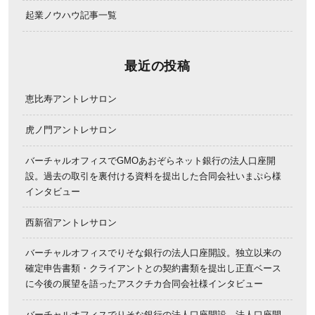
起業ノウハウ記事一覧
最近の投稿
恵比寿アントレサロン
虎ノ門アントレサロン
バーチャルオフィスでGMOあおぞらネット銀行の法人口座開
設。過去の取引を裏付ける資料を提出した合同会社いまぷら様
インタビュー
西新宿アントレサロン
バーチャルオフィスでりそな銀行の法人口座開設。独立以来の
確定申告書類・クライアントとの契約書類を提出し正直ベース
に今後の展望を語ったアスクチカ合同会社様インタビュー
バーチャルオフィスでりそな銀行の法人口座開設。法人口座開