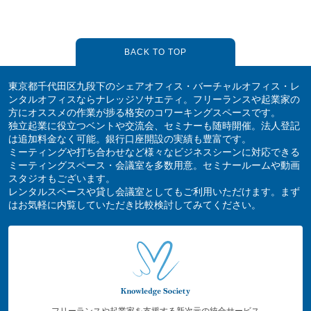
BACK TO TOP
東京都千代田区九段下のシェアオフィス・バーチャルオフィス・レ
ンタルオフィスならナレッジソサエティ。フリーランスや起業家の
方にオススメの作業が捗る格安のコワーキングスペースです。
独立起業に役立つベントや交流会、セミナーも随時開催。法人登記
は追加料金なく可能。銀行口座開設の実績も豊富です。
ミーティングや打ち合わせなど様々なビジネスシーンに対応できる
ミーティングスペース・会議室を多数用意。セミナールームや動画
スタジオもございます。
レンタルスペースや貸し会議室としてもご利用いただけます。まず
はお気軽に内覧していただき比較検討してみてください。
フリーランスや起業家を支援する新次元の統合サービス