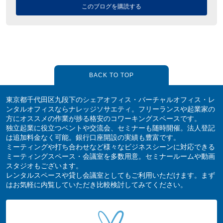
このブログを購読する
BACK TO TOP
東京都千代田区九段下のシェアオフィス・バーチャルオフィス・レ
ンタルオフィスならナレッジソサエティ。フリーランスや起業家の
方にオススメの作業が捗る格安のコワーキングスペースです。
独立起業に役立つベントや交流会、セミナーも随時開催。法人登記
は追加料金なく可能。銀行口座開設の実績も豊富です。
ミーティングや打ち合わせなど様々なビジネスシーンに対応できる
ミーティングスペース・会議室を多数用意。セミナールームや動画
スタジオもございます。
レンタルスペースや貸し会議室としてもご利用いただけます。まず
はお気軽に内覧していただき比較検討してみてください。