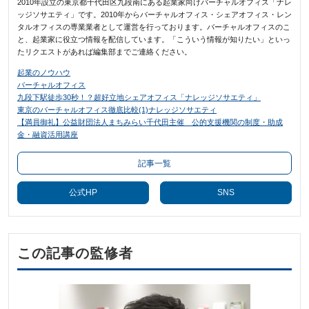
2010年設立の東京都千代田区九段南にある起業家向けバーチャルオフィス「ナレ
ッジソサエティ」です。2010年からバーチャルオフィス・シェアオフィス・レン
タルオフィスの専業業者として運営を行っております。バーチャルオフィスのこ
と、起業家に役立つ情報を配信しています。「こういう情報が知りたい」といっ
たリクエストがあれば編集部までご連絡ください。
起業のノウハウ
バーチャルオフィス
九段下駅徒歩30秒！？超好立地シェアオフィス「ナレッジソサエティ」
東京のバーチャルオフィス徹底比較(1)ナレッジソサエティ
【満員御礼】公益財団法人まちみらい千代田主催 公的支援機関の制度・助成
金・融資活用講座
記事一覧
公式HP
SNS
この記事の監修者