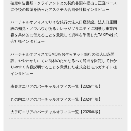
確定申告書類・クライアントとの契約書類を提出し正直ベース
に今後の展望を語ったアスクチカ合同会社様インタビュー
バーチャルオフィスでりそな銀行の法人口座開設。法人口座開
設の知見・ノウハウがあるナレッジソサエティに相談し事業内
容を具体的に伝えることを意識して資料を準備したTAKEs株式
会社様インタビュー
バーチャルオフィスでGMOあおぞらネット銀行の法人口座開
設。ややわかりにくい商材のためなるべく範囲を限定してわか
りやすく内容説明することを意識した株式会社モルガナイト様
インタビュー
表参道エリアのバーチャルオフィス一覧【2026年版】
丸の内エリアのバーチャルオフィス一覧【2024年版】
大手町エリアのバーチャルオフィス一覧【2026年版】