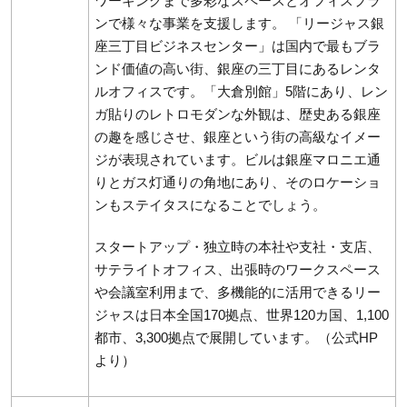
ワーキングまで多彩なスペースとオフィスプラ
ンで様々な事業を支援します。 「リージャス銀
座三丁目ビジネスセンター」は国内で最もブラ
ンド価値の高い街、銀座の三丁目にあるレンタ
ルオフィスです。「大倉別館」5階にあり、レン
ガ貼りのレトロモダンな外観は、歴史ある銀座
の趣を感じさせ、銀座という街の高級なイメー
ジが表現されています。ビルは銀座マロニエ通
りとガス灯通りの角地にあり、そのロケーショ
ンもステイタスになることでしょう。
スタートアップ・独立時の本社や支社・支店、
サテライトオフィス、出張時のワークスペース
や会議室利用まで、多機能的に活用できるリー
ジャスは日本全国170拠点、世界120カ国、1,100
都市、3,300拠点で展開しています。（
公式HP
より）​