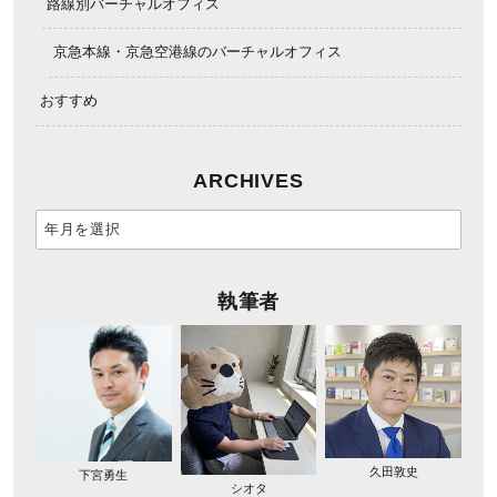
路線別バーチャルオフィス
京急本線・京急空港線のバーチャルオフィス
おすすめ
ARCHIVES
執筆者
久田敦史
下宮勇生
シオタ