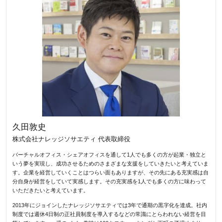
久田敦史
株式会社ナレッジソサエティ 代表取締役
バーチャルオフィス・シェアオフィスを通して1人でも多くの方が起業・独立と
いう夢を実現し、成功させるためのさまざまな支援をしていきたいと考えていま
す。企業を経営していくことはつらい面もありますが、その先にある充実感は自
分自身が経営をしていて実感します。その充実感を1人でも多くの方に味わって
いただきたいと考えています。
2013年にジョインしたナレッジソサエティでは3年で通期の黒字化を達成。社内
制度では週休4日制の正社員制度を導入するなどの常識にとらわれない経営を目