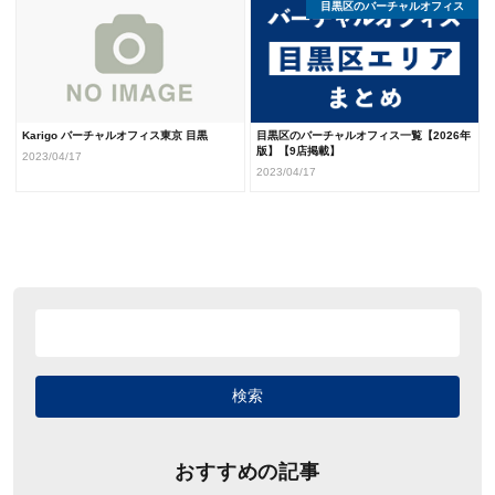
目黒区のバーチャルオフィス
東京のバーチャルオフィス
バーチャルオフィスまとめ
Karigo バーチャルオフィス東京 目黒
目黒区のバーチャルオフィス一覧【2026年
版】【9店掲載】
2023/04/17
2023/04/17
おすすめの記事