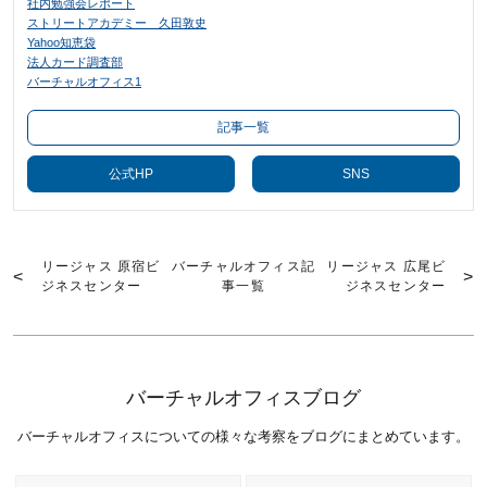
社内勉強会レポート
ストリートアカデミー 久田敦史
Yahoo知恵袋
法人カード調査部
バーチャルオフィス1
記事一覧
公式HP
SNS
リージャス 原宿ビ
バーチャルオフィス記
リージャス 広尾ビ
ジネスセンター
事一覧
ジネスセンター
バーチャルオフィスブログ
バーチャルオフィスについての様々な考察をブログにまとめています。