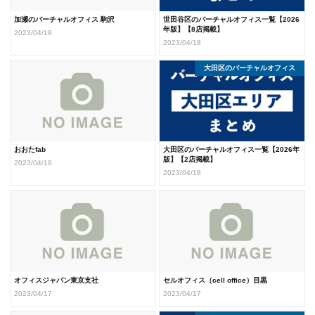
加瀬のバーチャルオフィス 駒沢
世田谷区のバーチャルオフィス一覧【2026
年版】【8店掲載】
2023/04/18
2023/04/18
大田区のバーチャルオフィス
東京のバーチャルオフィス
バーチャルオフィスまとめ
おおたfab
大田区のバーチャルオフィス一覧【2026年
版】【2店掲載】
2023/04/18
2023/04/18
オフィスジャパン東京支社
セルオフィス（cell office）目黒
2023/04/17
2023/04/17