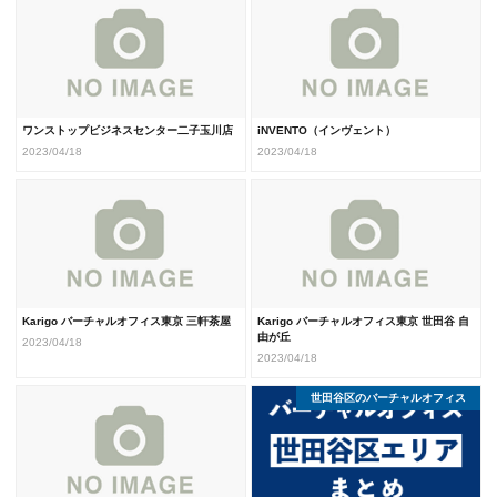
ワンストップビジネスセンター二子玉川店
iNVENTO（インヴェント）
2023/04/18
2023/04/18
Karigo バーチャルオフィス東京 三軒茶屋
Karigo バーチャルオフィス東京 世田谷 自
由が丘
2023/04/18
2023/04/18
世田谷区のバーチャルオフィス
東京のバーチャルオフィス
バーチャルオフィスまとめ