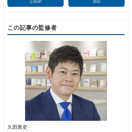
公式HP
SNS
この記事の監修者
久田敦史