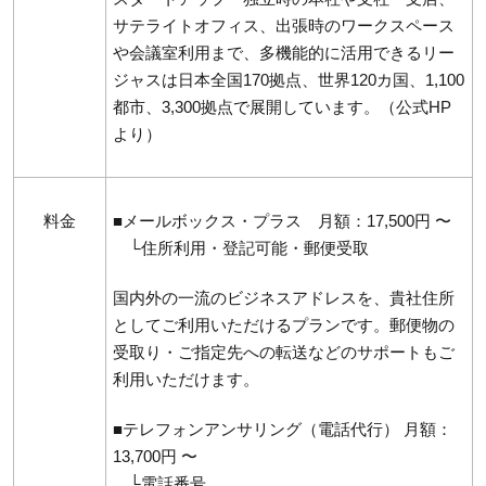
サテライトオフィス、出張時のワークスペース
や会議室利用まで、多機能的に活用できるリー
ジャスは日本全国170拠点、世界120カ国、1,100
都市、3,300拠点で展開しています。（
公式HP
より）​
料金
■メールボックス・プラス 月額：17,500円 〜
└住所利用・登記可能・郵便受取
国内外の一流のビジネスアドレスを、貴社住所
としてご利用いただけるプランです。郵便物の
受取り・ご指定先への転送などのサポートもご
利用いただけます。
■テレフォンアンサリング（電話代行） 月額：
13,700円 〜
└電話番号