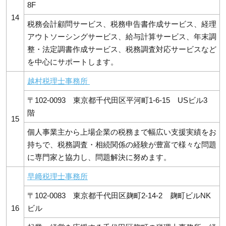
8F
14
税務会計顧問サービス、税務申告書作成サービス、経理
アウトソーシングサービス、給与計算サービス、年末調
整・法定調書作成サービス、税務調査対応サービスなど
を中心にサポートします。
越村税理士事務所
〒102-0093 東京都千代田区平河町1-6-15 USビル3
階
15
個人事業主から上場企業の税務まで幅広い支援実績をお
持ちで、税務調査・相続関係の経験が豊富で様々な問題
に専門家と協力し、問題解決に努めます。
早﨑税理士事務所
〒102-0083 東京都千代田区麹町2-14-2 麹町ビルNK
16
ビル