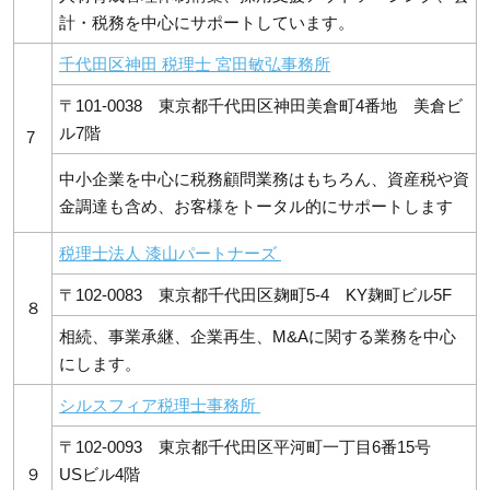
計・税務を中心にサポートしています。
千代田区神田 税理士 宮田敏弘事務所
〒101-0038 東京都千代田区神田美倉町4番地 美倉ビ
ル7階
7
中小企業を中心に税務顧問業務はもちろん、資産税や資
金調達も含め、お客様をトータル的にサポートします
税理士法人 漆山パートナーズ
〒102-0083 東京都千代田区麹町5-4 KY麹町ビル5F
８
相続、事業承継、企業再生、M&Aに関する業務を中心
にします。
シルスフィア税理士事務所
〒102-0093 東京都千代田区平河町一丁目6番15号
９
USビル4階