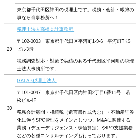
東京都千代田区神田の税理士です。税務・会計・帳簿の
事なら当事務所へ！
税理士法人高橋会計事務所
〒102-0093 東京都千代田区平河町1-9-6 平河町TKS
29
ビル3階
税務調査対応・対策で実績のある千代田区平河町の税理
士法人事務所です。
GALAP税理士法人
〒101-0047 東京都千代田区内神田2丁目6番11号 若
松ビル4F
30
税務会計顧問・相続税（遺言書作成含む）・不動産証券
化に伴うSPC管理をメインとしつつ、M&Aに関連する
業務（デューデリジェンス・株価算定）やIPO支援業務
などの各種コンサルティングも行っております。