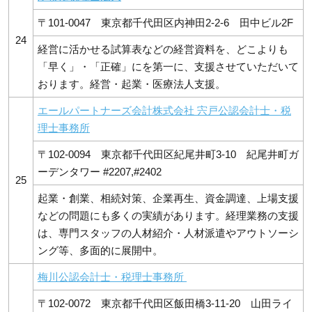
〒101-0047 東京都千代田区内神田2-2-6 田中ビル2F
24
経営に活かせる試算表などの経営資料を、どこよりも
「早く」・「正確」にを第一に、支援させていただいて
おります。経営・起業・医療法人支援。
エールパートナーズ会計株式会社 宍戸公認会計士・税
理士事務所
〒102-0094 東京都千代田区紀尾井町3-10 紀尾井町ガ
ーデンタワー #2207,#2402
25
起業・創業、相続対策、企業再生、資金調達、上場支援
などの問題にも多くの実績があります。経理業務の支援
は、専門スタッフの人材紹介・人材派遣やアウトソーシ
ング等、多面的に展開中。
梅川公認会計士・税理士事務所
〒102-0072 東京都千代田区飯田橋3-11-20 山田ライ