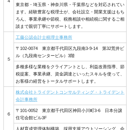
４
東京都・埼玉県・神奈川県・千葉県などを対応されてい
ます。経験豊富な税理士が、会社設立・開業支援はもち
ろん、事業承継や節税、税務相談や相続税に関するご相
談まで親切丁寧にサポートします。
工藤公認会計士税理士事務所
〒102-0074 東京都千代田区九段南3-9-14 第32荒井ビ
ル（九段南センタービル）3階
５
多種多様な業種をクライアントとし、利益改善指導、節
税提案、事業承継、資金調達といったスキルを使って、
お客様の経営をトータルサポートします。
株式会社トライデントコンサルティング・トライデント
会計事務所
〒101-0052 東京都千代田区神田小川町3-6 日本分譲
６
住宅会館ビル3F
人材育成管理体制構築、採用支援アウトソーシング、会