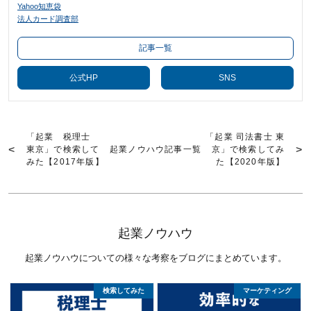
Yahoo知恵袋
法人カード調査部
記事一覧
公式HP
SNS
「起業 税理士
「起業 司法書士 東
東京」で検索して
起業ノウハウ記事一覧
京」で検索してみ
みた【2017年版】
た【2020年版】
起業ノウハウ
起業ノウハウについての様々な考察をブログにまとめています。
検索してみた
マーケティング