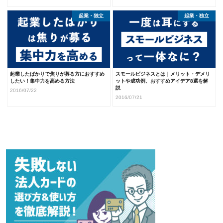
起業・独立
起業・独立
起業したばかりで焦りが募る方におすすめ
スモールビジネスとは｜メリット・デメリ
したい！集中力を高める方法
ットや成功例、おすすめアイデア8選を解
説
2016/07/22
2016/07/21