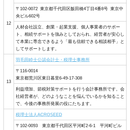
〒102-0072 東京都千代田区飯田橋4丁目4番8号 東京中
央ビル602号
12
人材会社設立、創業・起業支援、個人事業者のサポー
ト、相続サポートを強みとしておられ、経営者が安心し
て本業に専念できるよう「最も信頼できる相談相手」と
してサポートします。
羽毛
田睦士公認会計士・税理士事務所
〒116-0014
東京都荒川区東日暮里6-49-17-308
13
利益増加、節税対策サポートを行う会計事務所です。会
社経営者が、どのようなことを悩んでいるかを知ること
で、今後の事務所発展の役にたちます。
税理士法人ACROSEED
〒102-0093 東京都千代田区平河町2-6-1 平河町ビル