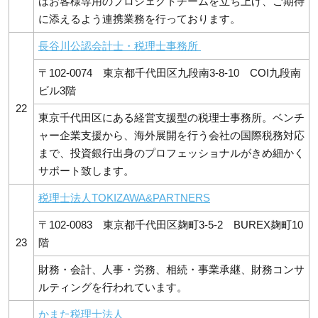
はお客様専用のプロジェクトチームを立ち上げ、ご期待
に添えるよう連携業務を行っております。
長谷川公認会計士・税理士事務所
〒102-0074 東京都千代田区九段南3-8-10 COI九段南
ビル3階
22
東京千代田区にある経営支援型の税理士事務所。ベンチ
ャー企業支援から、海外展開を行う会社の国際税務対応
まで、投資銀行出身のプロフェッショナルがきめ細かく
サポート致します。
税理士法人TOKIZAWA&PARTNERS
〒102-0083 東京都千代田区麹町3-5-2 BUREX麹町10
23
階
財務・会計、人事・労務、相続・事業承継、財務コンサ
ルティングを行われています。
かまた税理士法人