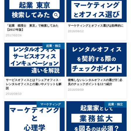
「起業 税理士 東京」で検索してみた
マーケティングとオフィス選びは効率的に
【2017年版】
2016/08/12
2017/02/24
起業・独立
サービスオフィスとは？シェアオフィス・
後悔しないレンタルオフィスの選び方│必
レンタルオフィスとの違いやメリットも解
見のチェックポイントを11つ紹介
説
2016/08/09
2016/08/10
マーケティング
起業・独立