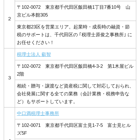
〒102-0072 東京都千代田区飯田橋1丁目7番10号 山
京ビル本館305
２
東京都23区を営業エリア。起業時・成長時の融資・節
税のサポートは、千代田区の ｢税理士原俊之事務所｣ に
お任せください！
税理士法人 叡智
〒102-0072 東京都千代田区飯田橋4-3-2 第1木屋ビル
2階
３
相続・贈与・譲渡など資産税に関して対応しておられ、
会社発展に関する全ての業務（会計業務・税務申告な
ど）もサポートしています。
中口満税理士事務所
〒102-0071 東京都千代田区富士見1-7-5 富士見ヒル
ズ5F