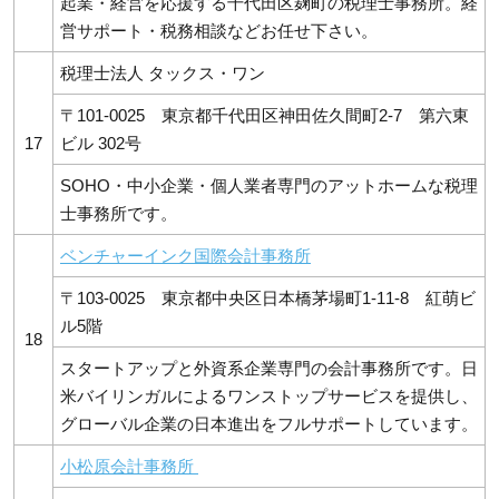
起業・経営を応援する千代田区麹町の税理士事務所。経
営サポート・税務相談などお任せ下さい。
税理士法人 タックス・ワン
〒101-0025 東京都千代田区神田佐久間町2-7 第六東
17
ビル 302号
SOHO・中小企業・個人業者専門のアットホームな税理
士事務所です。
ベンチャーインク国際会計事務所
〒103-0025 東京都中央区日本橋茅場町1-11-8 紅萌ビ
ル5階
18
スタートアップと外資系企業専門の会計事務所です。日
米バイリンガルによるワンストップサービスを提供し、
グローバル企業の日本進出をフルサポートしています。
小松原会計事務所