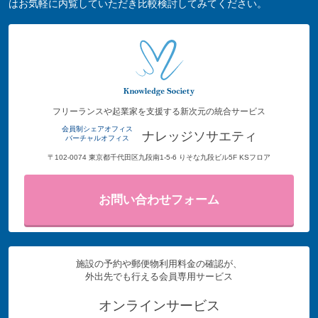
はお気軽に内覧していただき比較検討してみてください。
フリーランスや起業家を支援する新次元の統合サービス
会員制シェアオフィス
ナレッジソサエティ
バーチャルオフィス
〒102-0074 東京都千代田区九段南1-5-6 りそな九段ビル5F KSフロア
お問い合わせフォーム
施設の予約や郵便物利用料金の確認が、
外出先でも行える会員専用サービス
オンラインサービス