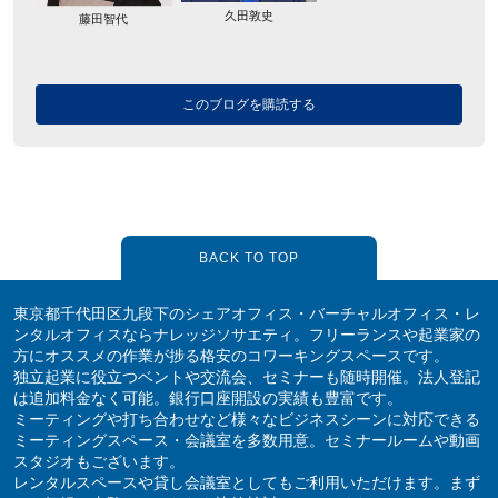
久田敦史
藤田智代
このブログを購読する
BACK TO TOP
東京都千代田区九段下のシェアオフィス・バーチャルオフィス・レ
ンタルオフィスならナレッジソサエティ。フリーランスや起業家の
方にオススメの作業が捗る格安のコワーキングスペースです。
独立起業に役立つベントや交流会、セミナーも随時開催。法人登記
は追加料金なく可能。銀行口座開設の実績も豊富です。
ミーティングや打ち合わせなど様々なビジネスシーンに対応できる
ミーティングスペース・会議室を多数用意。セミナールームや動画
スタジオもございます。
レンタルスペースや貸し会議室としてもご利用いただけます。まず