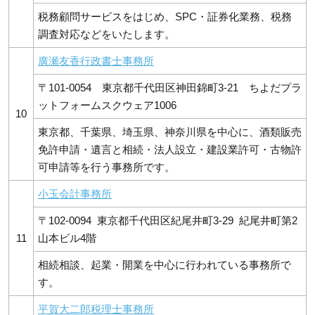
税務顧問サービスをはじめ、SPC・証券化業務、税務
調査対応などをいたします。
廣瀬友香行政書士事務所
〒101-0054 東京都千代田区神田錦町3-21 ちよだプラ
ットフォームスクウェア1006
10
東京都、千葉県、埼玉県、神奈川県を中心に、酒類販売
免許申請・遺言と相続・法人設立・建設業許可・古物許
可申請等を行う事務所です。
小玉会計事務所
〒102-0094 東京都千代田区紀尾井町3-29 紀尾井町第2
11
山本ビル4階
相続相談、起業・開業を中心に行われている事務所で
す。
平賀大二郎税理士事務所