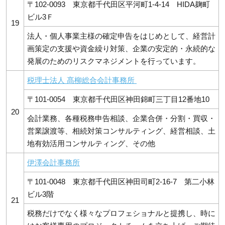
〒102-0093 東京都千代田区平河町1-4-14 HIDA麹町
ビル3Ｆ
19
法人・個人事業主様の確定申告をはじめとして、経営計
画策定の支援や資金繰り対策、企業の安定的・永続的な
発展のためのリスクマネジメントを行っています。
税理士法人 髙柳総合会計事務所
〒101-0054 東京都千代田区神田錦町三丁目12番地10
20
会計業務、各種税務申告相談、企業合併・分割・買収・
営業譲渡等、相続対策コンサルティング、経営相談、土
地有効活用コンサルティング、その他
伊澤会計事務所
〒101-0048 東京都千代田区神田司町2-16-7 第二小林
ビル3階
21
税務だけでなく様々なプロフェショナルと提携し、時に