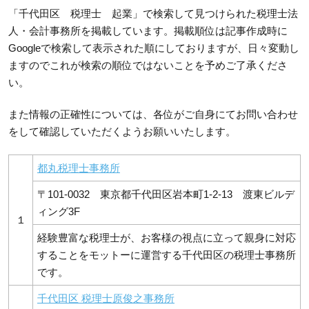
「千代田区 税理士 起業」で検索して見つけられた税理士法
人・会計事務所を掲載しています。掲載順位は記事作成時に
Googleで検索して表示された順にしておりますが、日々変動し
ますのでこれが検索の順位ではないことを予めご了承くださ
い。
また情報の正確性については、各位がご自身にてお問い合わせ
をして確認していただくようお願いいたします。
都丸税理士事務所
〒101-0032 東京都千代田区岩本町1-2-13 渡東ビルデ
ィング3F
１
経験豊富な税理士が、お客様の視点に立って親身に対応
することをモットーに運営する千代田区の税理士事務所
です。
千代田区 税理士原俊之事務所