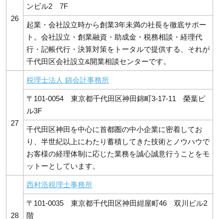
ンビル2 7F
26
起業・会社設立時から創業3年未満の社長を徹底サポー
ト。会社設立・創業融資・助成金・税務相談・経理代
行・記帳代行・決算対策をトータルで提供する、それが
千代田区会社設立&開業相談センターです。
税理士法人 錦会計事務所
〒101-0054 東京都千代田区神田錦町3-17-11 榮葉ビ
ル3F
27
千代田区神田を中心に首都圏の中小企業に密着してお
り、半世紀以上にわたり蓄積してきた技術とノウハウで
お客様の経理体制に応じた業務を誠心誠意行うことをモ
ットーとしています。
西村浩税理士事務所
〒101-0035 東京都千代田区神田紺屋町46 双川ビル2
28
階