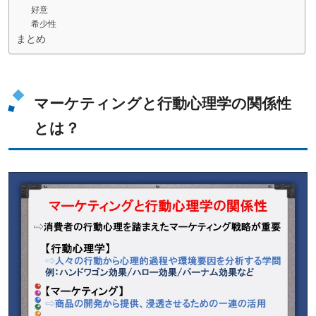
好意
希少性
まとめ
マーケティングと行動心理学の関係性
とは？