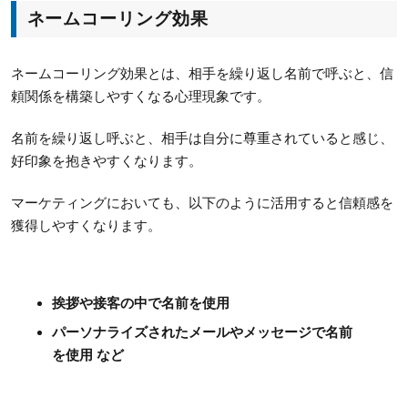
ネームコーリング効果
ネームコーリング効果とは、相手を繰り返し名前で呼ぶと、信
頼関係を構築しやすくなる心理現象です。
名前を繰り返し呼ぶと、相手は自分に尊重されていると感じ、
好印象を抱きやすくなります。
マーケティングにおいても、以下のように活用すると信頼感を
獲得しやすくなります。
挨拶や接客の中で名前を使用
パーソナライズされたメールやメッセージで名前
を使用 など