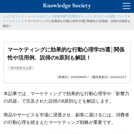
シェアオフィス・バーチャルオフィス@東京都千代田区|ナレッジソサエティ
>
起業ノウハウ
>
マーケティング
>
マーケティングに効果的な行動心理学25選│関係性や活用例、説得の6原則も
解説！
マーケティングに効果的な行動心理学25選│関係
性や活用例、説得の6原則も解説！
マーケティング
［投稿日］2016/08/05 / ［最終更新日］2024/12/17
本記事では、マーケティングで効果的な行動心理学や「影響力
の武器」で言及された説得の6原則などを解説します。
商品やサービスを市場に浸透させ、顧客に届けるには、消費者
の行動心理を踏まえたマーケティング戦略が重要です。