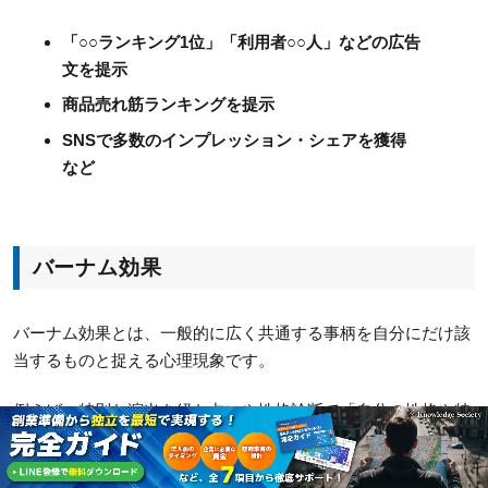
「○○ランキング1位」「利用者○○人」などの広告
文を提示
商品売れ筋ランキングを提示
SNSで多数のインプレッション・シェアを獲得
など
バーナム効果
バーナム効果とは、一般的に広く共通する事柄を自分にだけ該
当するものと捉える心理現象です。
例えば、特別な演出を経た占いや性格診断で「自分の性格や特
性をすべて当てられている」と感じる場合などが挙げられま
す。