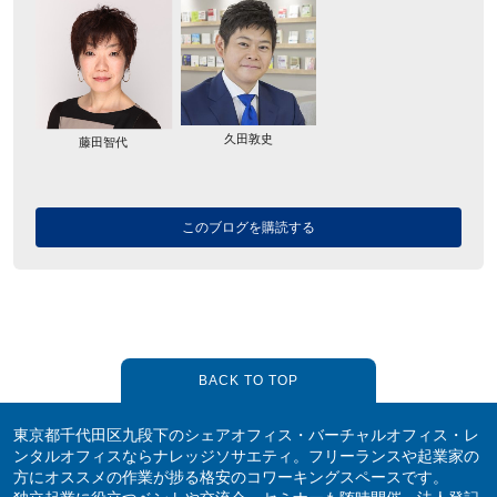
久田敦史
藤田智代
このブログを購読する
BACK TO TOP
東京都千代田区九段下のシェアオフィス・バーチャルオフィス・レ
ンタルオフィスならナレッジソサエティ。フリーランスや起業家の
方にオススメの作業が捗る格安のコワーキングスペースです。