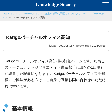
シェアオフィス・バーチャルオフィス@東京都千代田区|ナレッジソサエティ
>
バーチャルオフ
ィス
>
Karigoバーチャルオフィス高知
Karigoバーチャルオフィス高知
［投稿日］2021/05/15 / ［最終更新日］2026/05/19
Karigoバーチャルオフィス高知
様の詳細ページです。なおこ
のページはナレッジソサエティ（東京都千代田区の1店舗）
が編集した記事になります。
Karigoバーチャルオフィス高知
様にご興味がある方は、ご自身で直接お問い合わせいただけ
れば幸いです。
基本情報