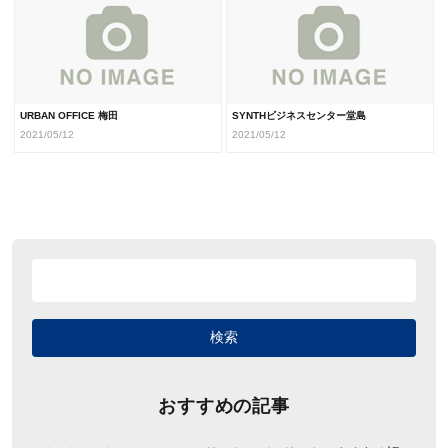
URBAN OFFICE 梅田
SYNTHビジネスセンター堂島
2021/05/12
2021/05/12
おすすめの記事