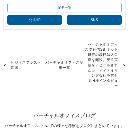
記事一覧
公式HP
SNS
バーチャルオフィ
スで住信SBIネット
銀行の銀行法人口
座を開設。受注実
ビジネスアシスト
バーチャルオフィス記
績をアピールされ
四国
事一覧
たカーディテイリ
ング会社を営む
S.H様インタビュ
ー
バーチャルオフィスブログ
バーチャルオフィスについての様々な考察をブログにまとめています。