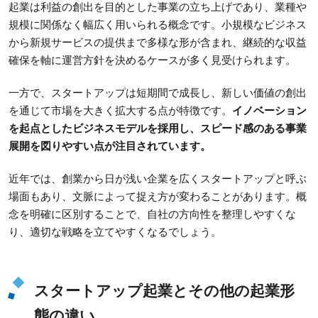
起業は利益の創出を目的とした事業の立ち上げであり、業種や
規模に関係なく幅広く用いられる概念です。小規模なビジネス
から新規サービスの提供まで多様な形が含まれ、継続的な収益
確保を軸に運営方針を決めるケースが多く見受けられます。
一方で、スタートアップは短期間で成長し、新しい価値の創出
を通じて市場を大きく拡大する点が特徴です。
イノベーション
を起点としたビジネスモデルを採用し、スピード感のある事業
展開を図りやすい点が注目されています。
近年では、創業から日が浅い企業を広くスタートアップと呼ぶ
場面もあり、文脈によって捉え方が変わることがあります。概
念を明確に区別することで、自社の方向性を整理しやすくな
り、適切な戦略を立てやすくなるでしょう。
スタートアップ起業とその他の起業形
態の違い