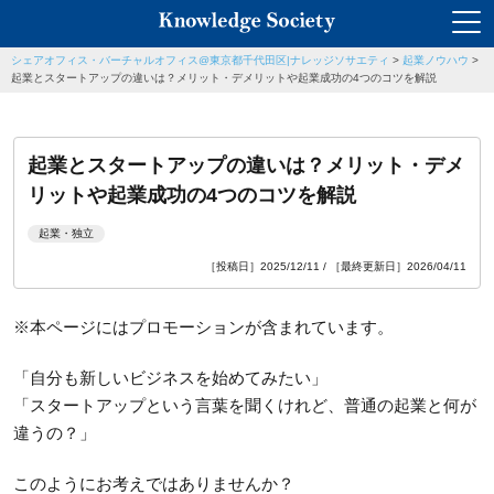
シェアオフィス・バーチャルオフィス@東京都千代田区|ナレッジソサエティ
>
起業ノウハウ
>
起業とスタートアップの違いは？メリット・デメリットや起業成功の4つのコツを解説
起業とスタートアップの違いは？メリット・デメ
リットや起業成功の4つのコツを解説
起業・独立
［投稿日］2025/12/11 / ［最終更新日］2026/04/11
※本ページにはプロモーションが含まれています。
「自分も新しいビジネスを始めてみたい」
「スタートアップという言葉を聞くけれど、普通の起業と何が
違うの？」
このようにお考えではありませんか？