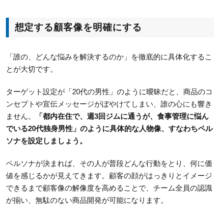
想定する顧客像を明確にする
「誰の、どんな悩みを解決するのか」を徹底的に具体化するこ
とが大切です。
ターゲット設定が「20代の男性」のように曖昧だと、商品のコ
ンセプトや宣伝メッセージがぼやけてしまい、誰の心にも響き
ません。
「都内在住で、週3回ジムに通うが、食事管理に悩ん
でいる20代独身男性」のように具体的な人物像、すなわちペル
ソナを設定しましょう。
ペルソナが決まれば、その人が普段どんな行動をとり、何に価
値を感じるかが見えてきます。顧客の顔がはっきりとイメージ
できるまで顧客像の解像度を高めることで、チーム全員の認識
が揃い、無駄のない商品開発が可能になります。