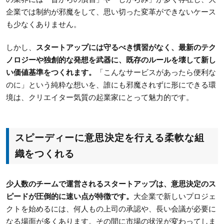
企業では制約が邪魔をして、思い切った変革ができないケース
も少なくありません。
しかし、
スタートアップには守るべき慣習がなく、最新のテク
ノロジーや独創的な発想を武器に、既存のルールを壊して新し
い価値基準をつくれます。
「こんなサービスがあったら便利な
のに」という純粋な想いを、誰にも邪魔されずに形にできる環
境は、クリエイター気質の起業家にとって魅力的です。
スピーディーに意思決定を行える柔軟な組
織をつくれる
少人数のチームで運営されるスタートアップは、意思決定のス
ピードが圧倒的に速い点が特徴です。
大企業で新しいプロジェ
クトを始めるには、何人もの上司の承認や、長い会議が必要に
なる場面が多くあります。その間に市場の状況が変わってしま