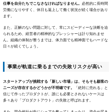
仕事を自分たちでこなさなければなりません。
必然的に長時間
労働になりやすく、休日も返上して働く状況が続く場合があり
ます。
また、正解のない問題に対して、常にスピーディーな決断を迫
られるため、経営者の精神的なプレッシャーは計り知れませ
ん。組織の体制が整うまでは、体力面でも精神面でもハードな
日々が続くでしょう。
事業が軌道に乗るまでの失敗リスクが高い
スタートアップが挑戦する「新しい市場」は、そもそも顧客の
ニーズが存在するかどうかが不明確です。
「絶対に売れる」と
信じて作ったプロダクトが、誰にも必要とされないケースは
多々あり「プロダクトアウト」の失敗と呼ばれます。
また、競合他社が先にシェアを奪ってしまったり、資金が尽き