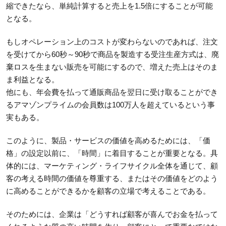
縮できたなら、単純計算すると売上を1.5倍にすることが可能
となる。
もしオペレーション上のコストが変わらないのであれば、注文
を受けてから60秒～90秒で商品を製造する受注生産方式は、廃
棄ロスを生まない販売を可能にするので、増えた売上はそのま
ま利益となる。
他にも、年会費を払って通販商品を翌日に受け取ることができ
るアマゾンプライムの会員数は100万人を超えているという事
実もある。
このように、製品・サービスの価値を高めるためには、「価
格」の設定以前に、「時間」に着目することが重要となる。具
体的には、マーケティング・ライフサイクル全体を通じて、顧
客の考える時間の価値を尊重する、またはその価値をどのよう
に高めることができるかを顧客の立場で考えることである。
そのためには、企業は「どうすれば顧客が喜んでお金を払って