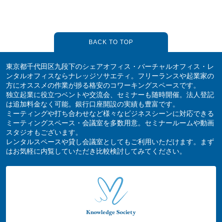
BACK TO TOP
東京都千代田区九段下のシェアオフィス・バーチャルオフィス・レ
ンタルオフィスならナレッジソサエティ。フリーランスや起業家の
方にオススメの作業が捗る格安のコワーキングスペースです。
独立起業に役立つベントや交流会、セミナーも随時開催。法人登記
は追加料金なく可能。銀行口座開設の実績も豊富です。
ミーティングや打ち合わせなど様々なビジネスシーンに対応できる
ミーティングスペース・会議室を多数用意。セミナールームや動画
スタジオもございます。
レンタルスペースや貸し会議室としてもご利用いただけます。まず
はお気軽に内覧していただき比較検討してみてください。