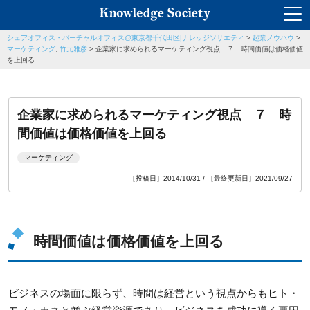
シェアオフィス・バーチャルオフィス@東京都千代田区|ナレッジソサエティ
>
起業ノウハウ
>
マーケティング
,
竹元雅彦
>
企業家に求められるマーケティング視点 ７ 時間価値は価格価値
を上回る
企業家に求められるマーケティング視点 ７ 時
間価値は価格価値を上回る
マーケティング
［投稿日］2014/10/31 / ［最終更新日］2021/09/27
時間価値は価格価値を上回る
ビジネスの場面に限らず、時間は経営という視点からもヒト・