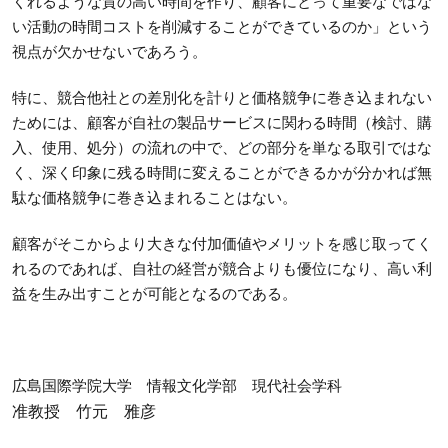
くれるような質の高い時間を作り、顧客にとって重要なではな
い活動の時間コストを削減することができているのか」という
視点が欠かせないであろう。
特に、競合他社との差別化を計りと価格競争に巻き込まれない
ためには、顧客が自社の製品サービスに関わる時間（検討、購
入、使用、処分）の流れの中で、どの部分を単なる取引ではな
く、深く印象に残る時間に変えることができるかが分かれば無
駄な価格競争に巻き込まれることはない。
顧客がそこからより大きな付加価値やメリットを感じ取ってく
れるのであれば、自社の経営が競合よりも優位になり、高い利
益を生み出すことが可能となるのである。
広島国際学院大学 情報文化学部 現代社会学科
准教授 竹元 雅彦