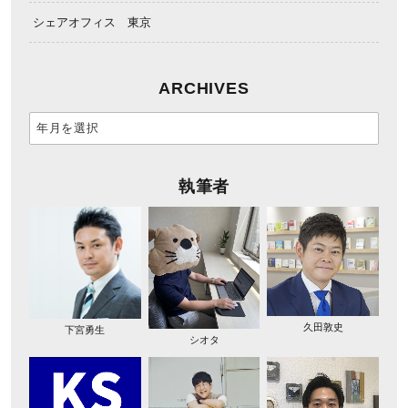
シェアオフィス 東京
ARCHIVES
執筆者
久田敦史
下宮勇生
シオタ