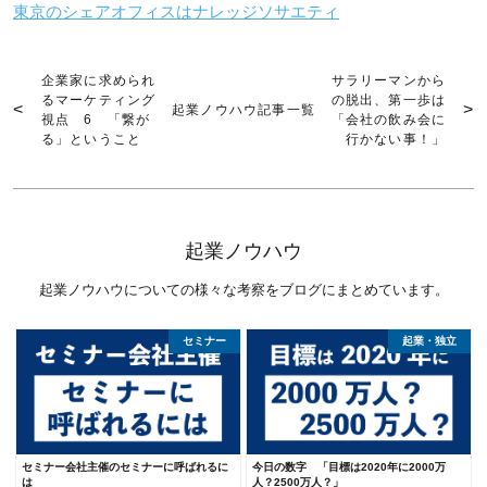
東京のシェアオフィスはナレッジソサエティ
企業家に求められ
サラリーマンから
るマーケティング
の脱出、第一歩は
起業ノウハウ記事一覧
視点 6 「繋が
「会社の飲み会に
る」ということ
行かない事！」
起業ノウハウ
起業ノウハウについての様々な考察をブログにまとめています。
セミナー
起業・独立
セミナー会社主催のセミナーに呼ばれるに
今日の数字 「目標は2020年に2000万
は
人？2500万人？」