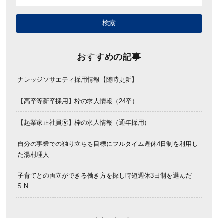
おすすめの記事
ナレッジソサエティ採用情報【随時更新】
【高卒等新卒採用】枠の求人情報（24卒）
【起業家正社員🄬】枠の求人情報（通年採用）
自分の事業での独り立ちを目標にフルタイム週休4日制を利用し
た湯村理人
子育てとの両立ができる働き方を探し時短週休3日制を選んだ
S.N