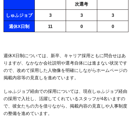
次選考
しゅふジョブ
3
3
3
週休X日制
11
0
0
週休X日制については、新卒、キャリア採用ともに問合せはあ
りますが、なかなか会社説明や選考自体には進まない状況です
ので、改めて採用した人物像を明確にしながらホームページの
掲載内容等の見直しを進めています。
しゅふジョブ経由での採用については、現在しゅふジョブ経由
の採用で入社し、活躍してくれているスタッフが4名いますの
で、彼女たちの力を借りながら、掲載内容の見直しや人事制度
の整備を進めています。