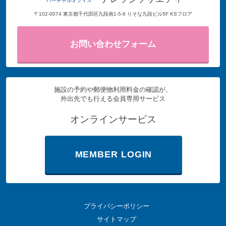
バーチャルオフィス
〒102-0074 東京都千代田区九段南1-5-6 りそな九段ビル5F KSフロア
お問い合わせフォーム
施設の予約や郵便物利用料金の確認が、
外出先でも行える会員専用サービス
オンラインサービス
MEMBER LOGIN
プライバシーポリシー
サイトマップ