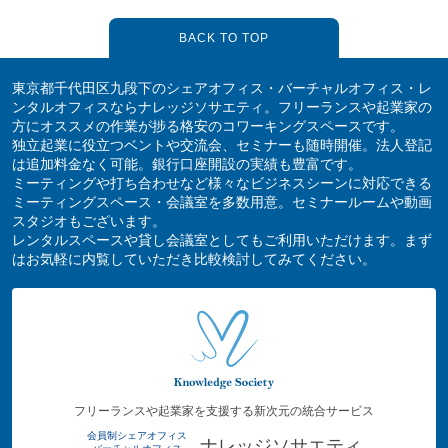
BACK TO TOP
東京都千代田区九段下のシェアオフィス・バーチャルオフィス・レ
ンタルオフィスならナレッジソサエティ。フリーランスや起業家の
方にオススメの作業が捗る格安のコワーキングスペースです。
独立起業に役立つベントや交流会、セミナーも随時開催。法人登記
は追加料金なく可能。銀行口座開設の実績も豊富です。
ミーティングや打ち合わせなど様々なビジネスシーンに対応できる
ミーティングスペース・会議室を多数用意。セミナールームや動画
スタジオもございます。
レンタルスペースや貸し会議室としてもご利用いただけます。まず
はお気軽に内覧していただき比較検討してみてください。
フリーランスや起業家を支援する新次元の統合サービス
会員制シェアオフィス
ナレッジソサエティ