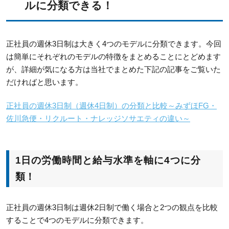
ルに分類できる！
正社員の週休3日制は大きく4つのモデルに分類できます。今回
は簡単にそれぞれのモデルの特徴をまとめることにとどめます
が、詳細が気になる方は当社でまとめた下記の記事をご覧いた
だければと思います。
正社員の週休3日制（週休4日制）の分類と比較～みずほFG・
佐川急便・リクルート・ナレッジソサエティの違い～
1日の労働時間と給与水準を軸に4つに分
類！
正社員の週休3日制は週休2日制で働く場合と2つの観点を比較
することで4つのモデルに分類できます。