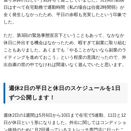
日はすべて在宅勤務で通勤時間（私の場合は往復2時間弱）が
全く発生しなかったため、平日の余暇も充実したという印象で
した。
ただ、第3回の緊急事態宣言下ということもあって、なかなか
休日に外出する機会はなかったため、暇すぎて副業に取り組む
こともありました。あくまでも「やることがないなら副業のラ
イティングを進めておこう」という程度の意識だったので、外
出自粛の世の中でなければ間違いなく遊んでいたと思います。
週休2日の平日と休日のスケジュールを1日
ずつ公開します！
週休2日の1週間は5月6日から10日まで在宅で5連勤、11日と12
日が休日という形になりました。外出に関してはコンディショ
ン維持のために月2回通っているストレッチ専門店に行ったこ