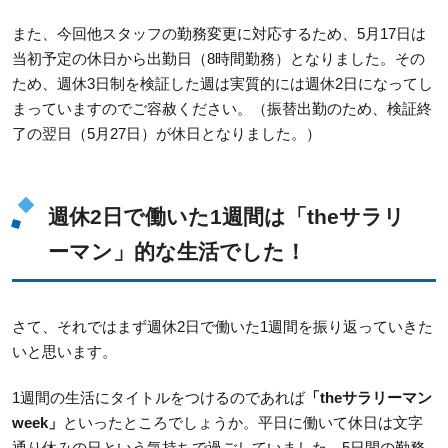
また、今回他スタッフの勤務変更に対応するため、5月17日は
当初予定の休日から出勤日（8時間勤務）となりました。その
ため、週休3日制を検証した週は実質的には週休2日になってし
まっていますのでご容赦ください。（振替出勤のため、検証終
了の翌日（5月27日）が休日となりました。）
週休2日で働いた1週間は「theサラリ
ーマン」的な生活でした！
さて、それではまず週休2日で働いた1週間を振り返っていきた
いと思います。
1週間の生活にタイトルをつけるのであれば
「theサラリーマン
week」
といったところでしょうか。平日に働いて休日は文字
通り休みの日という気持ちで過ごしていました。5日間の勤務