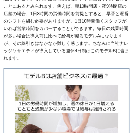
ことにあるとみられます。例えば、朝10時開店・夜9時閉店の
店舗の場合、1日8時間の労働時間を前提とすると、早番と遅番
のシフトを組む必要がありますが、1日10時間働くスタッフが
いれば営業時間をカバーすることができます。毎日の残業時間
が多い場合は導入前に比べて給与が減るモデルAになります
が、その線引きはなかなか難しく感じます。ちなみに当社ナレ
ッジソサエティが導入している週休4日制はこのモデルBに含ま
れます。