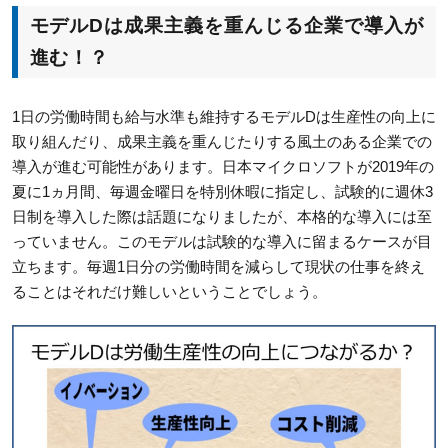
モデルDは成果主義を重んじる企業で導入が
進む！？
1日の労働時間も給与水準も維持するモデルDは生産性の向上に
取り組んだり、成果主義を重んじたりする風土のある企業での
導入が進む可能性があります。日本マイクロソフトが2019年の
夏に1ヵ月間、毎週金曜日を特別休暇に指定し、試験的に週休3
日制を導入した際は話題になりましたが、本格的な導入には至
っていません。このモデルは試験的な導入に留まるケースが目
立ちます。毎週1日分の労働時間を減らして現状の仕事を終え
ることはそれだけ難しいということでしょう。