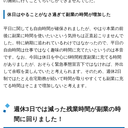
の施術に行くことくらいしかできませんでした。
休日はやることがなさ過ぎて副業の時間が増加した
平日に関しても自由時間が確保されましたが、やはり本業の前
後に副業に時間を使いたいという気持ちは正直起こりませんで
した。特に納期に追われているわけではなかったので、平日の
自由時間は仕事ではなく趣味の時間に充てたいというのは本音
です。なお、今回は休日を中心に6時間程度副業に充てる時間
がありましたが、おそらく緊急事態宣言下ではなければ、外出
して余暇を楽しんでいたと考えられます。そのため、週休2日
制ではたとえ在宅勤務が続いて時間が取りやすくても副業に充
てる時間はそこまで増加しないと考えます。
週休3日では減った残業時間が副業の時
間に回りました！