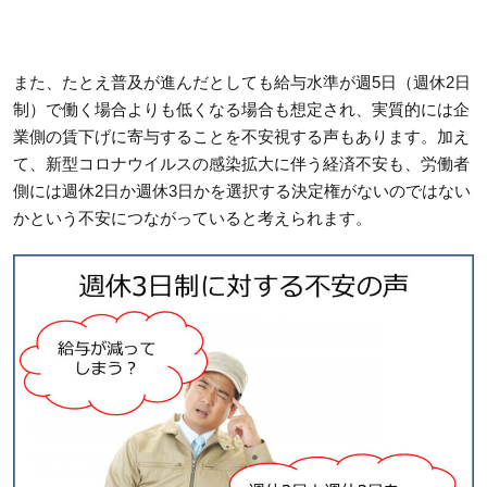
また、たとえ普及が進んだとしても給与水準が週5日（週休2日
制）で働く場合よりも低くなる場合も想定され、実質的には企
業側の賃下げに寄与することを不安視する声もあります。加え
て、新型コロナウイルスの感染拡大に伴う経済不安も、労働者
側には週休2日か週休3日かを選択する決定権がないのではない
かという不安につながっていると考えられます。