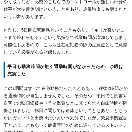
やり取りなど、比較的こちらでのコントロールが難しい部分の
仕事が大型連休明けということもあり、通常時よりも増えたと
いう印象があります。
ただし、5日間在宅勤務ということもあり、「キリが良いとこ
ろまで終わらせる」という気持ちで残業時間が増加してしまう
可能性もあるので、こちらは在宅勤務の際の注意点として意識
していく必要があると感じました。
平日も勤務時間が短く通勤時間がなかったため、余暇は
充実した
この1週間はすべて在宅勤務だったこともあり、往復2時間かか
る通勤時間が発生しませんでした。そのため、平日でも読書や
自宅での映画鑑賞やドラマ鑑賞などに充てられる自由時間が確
保されました。休日に関しては連休ということもあり、どちら
かはガッツリと出掛けたいという気分でしたが、緊急事態宣言
下ということもあって健康管理のために通っているストレッチ