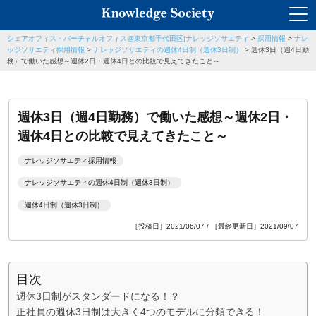
シェアオフィス・バーチャルオフィス@東京都千代田区|ナレッジソサエティ
>
採用情報
>
ナレ
ッジソサエティ採用情報
>
ナレッジソサエティの週休4日制（週休3日制）
>
週休3日（週4日勤
務）で働いた感想～週休2日・週休4日との比較で見えてきたこと～
週休3日（週4日勤務）で働いた感想～週休2日・
週休4日との比較で見えてきたこと～
ナレッジソサエティ採用情報
ナレッジソサエティの週休4日制（週休3日制）
週休4日制（週休3日制）
［投稿日］2021/06/07 / ［最終更新日］2021/09/07
目次
週休3日制がスタンダードになる！？
正社員の週休3日制は大きく4つのモデルに分類できる！