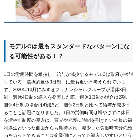
モデルCは最もスタンダードなパターンにな
る可能性がある！？
1日の労働時間を維持し、給与が減少するモデルCは政府が検討
している「選択的週休3日制」に最も近いと考えられていま
す。2020年10月にみずほフィナンシャルグループが週休3日
制、週休4日制の導入を発表した際、週休3日制の場合は2割、
週休4日制の場合は4割ほど、週休2日制と比べて給与が減少す
ることも話題になりました。1日の労働時間は増やさずに休日
を増やす制度の導入は、育児や介護に時間を割きたい社員の福
利厚生といった側面からも期待され、減少した労働時間分の給
与をカットできることは企業側にとっても導入しやすいという