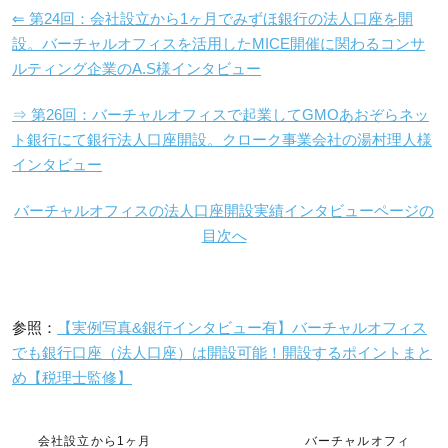
⇐ 第24回：会社設立から1ヶ月でみずほ銀行の法人口座を開
設。バーチャルオフィスを活用したMICE開催に関わるコンサ
ルティング企業のA.S様インタビュー
⇒ 第26回：バーチャルオフィスで起業してGMOあおぞらネッ
ト銀行にて銀行法人口座開設。クローク事業会社の湯村理人様
インタビュー
バーチャルオフィスの法人口座開設実績インタビューページの
目次へ
参照：
【実例写真&銀行インタビュー有】バーチャルオフィス
でも銀行口座（法人口座）は開設可能！開設するポイントまと
め【税理士監修】
会社設立から1ヶ月
バーチャルオフィ