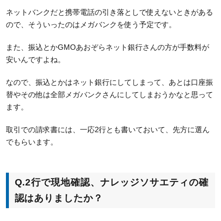
ネットバンクだと携帯電話の引き落としで使えないときがある
ので、そういったのはメガバンクを使う予定です。
また、振込とかGMOあおぞらネット銀行さんの方が手数料が
安いんですよね。
なので、振込とかはネット銀行にしてしまって、あとは口座振
替やその他は全部メガバンクさんにしてしまおうかなと思って
ます。
取引での請求書には、一応2行とも書いておいて、先方に選ん
でもらいます。
Q.2行で現地確認、ナレッジソサエティの確
認はありましたか？