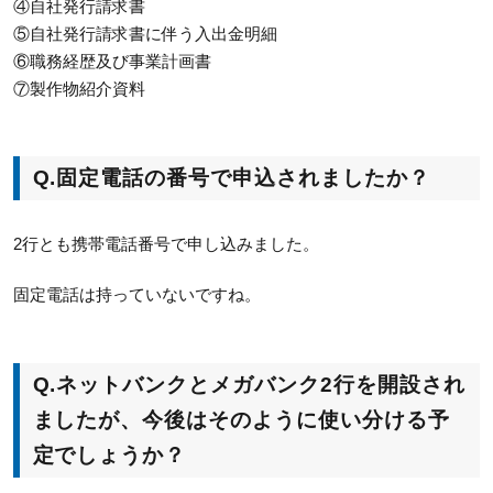
④自社発行請求書
⑤自社発行請求書に伴う入出金明細
⑥職務経歴及び事業計画書
⑦製作物紹介資料
Q.
固定電話の番号で申込されましたか？
2行とも携帯電話番号で申し込みました。
固定電話は持っていないですね。
Q.ネットバンクとメガバンク2行を開設され
ましたが、今後はそのように使い分ける予
定でしょうか？