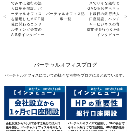
でみずほ銀行の法
スでりそな銀行と
人口座を開設。バ
GMOあおぞらネッ
ーチャルオフィス
バーチャルオフィス記
ト銀行の銀行法人
を活用したMICE開
事一覧
口座開設。ベンチ
催に関わるコンサ
ャービジネスの育
ルティング企業の
成支援を行うK.F様
A.S様インタビュー
インタビュー
バーチャルオフィスブログ
バーチャルオフィスについての様々な考察をブログにまとめています。
銀行法人口座開設体験談
銀行法人口座
銀行法人口座開設体験談
銀行法人口座
会社設立から1ヶ月でみずほ銀行の法人口
バーチャルオフィスで起業し、GMOあおぞ
座を開設。バーチャルオフィスを活用した
らネット銀行にて口座開設。HPの重要性を