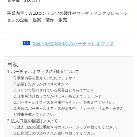
資本金：120万円
事業内容：WEBコンテンツの製作やマーケティングプロモーシ
ョンの企画・提案・製作・販売
九段下駅徒歩30秒のバーチャルオフィス
目次
1.バーチャルオフィスの利用について
Q.事業内容を教えていただけますか？
Q.起業したきっかけは何ですか？
Q.メインで取引されている業界はどちらですか？
Q.仕事を請け負うつながりは何かあるんでしょうか？
Q.バーチャルオフィスを利用するきっかけを教えてください。
Q.多数のバーチャルオフィスがある中、ナレッジソサエティを選ん
だ理由を教えてください。
2.法人口座の開設について
Q.法人口座の開設手続き時のメンバーシップを教えてください。
Q.口座開設の申込をされた銀行を教えてください。