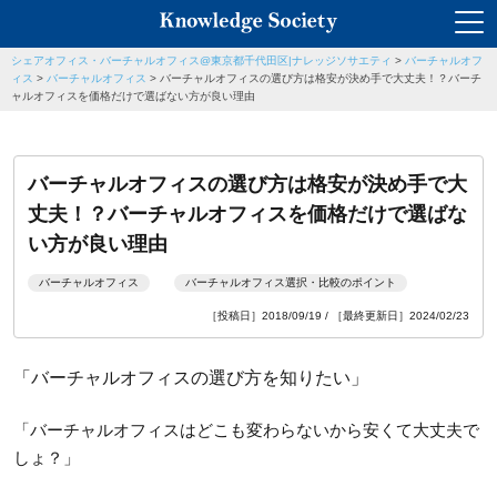
シェアオフィス・バーチャルオフィス@東京都千代田区|ナレッジソサエティ
>
バーチャルオフ
ィス
>
バーチャルオフィス
>
バーチャルオフィスの選び方は格安が決め手で大丈夫！？バーチ
ャルオフィスを価格だけで選ばない方が良い理由
バーチャルオフィスの選び方は格安が決め手で大
丈夫！？バーチャルオフィスを価格だけで選ばな
い方が良い理由
バーチャルオフィス
バーチャルオフィス選択・比較のポイント
［投稿日］2018/09/19 / ［最終更新日］2024/02/23
「バーチャルオフィスの選び方を知りたい」
「バーチャルオフィスはどこも変わらないから安くて大丈夫で
しょ？」