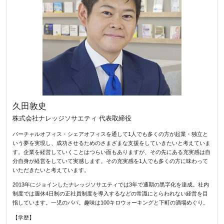
久田敦史
株式会社ナレッジソサエティ 代表取締役
バーチャルオフィス・シェアオフィスを通して1人でも多くの方が起業・独立と
いう夢を実現し、成功させるためのさまざまな支援をしていきたいと考えていま
す。企業を経営していくことはつらい面もありますが、その先にある充実感は自
分自身が経営をしていて実感します。その充実感を1人でも多くの方に味わって
いただきたいと考えています。
2013年にジョインしたナレッジソサエティでは3年で通期の黒字化を達成。社内
制度では週休4日制の正社員制度を導入するなどの常識にとらわれない経営を目
指しています。一児のパパ。趣味は100キロウォーキングと下町の酒場めぐり。
【学歴】