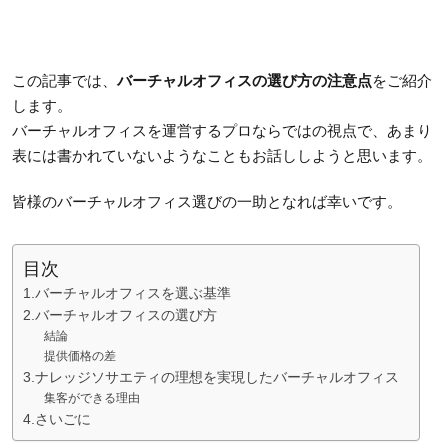
この記事では、
バーチャルオフィスの選び方の注意点
をご紹介
します。
バーチャルオフィスを運営するプロならではの視点で、あまり
表には書かれていないようなこともお話ししようと思います。
皆様のバーチャルオフィス選びの一助となれば幸いです。
目次
1.バーチャルオフィスを選ぶ基準
2.バーチャルオフィスの選び方
結論
提供価格の差
3.ナレッジソサエティの理想を実現したバーチャルオフィス
集客ができる理由
4.さいごに