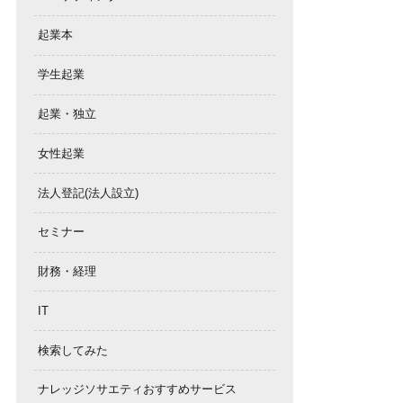
起業本
学生起業
起業・独立
女性起業
法人登記(法人設立)
セミナー
財務・経理
IT
検索してみた
ナレッジソサエティおすすめサービス