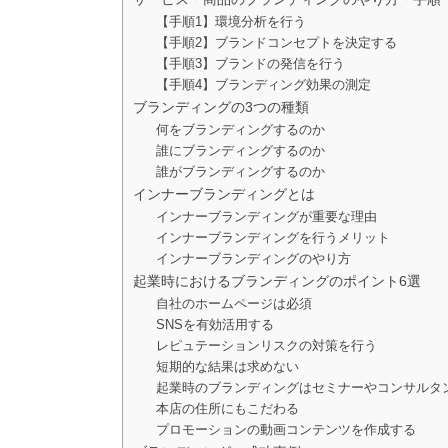
【手順1】環境分析を行う
【手順2】ブランドコンセプトを決定する
【手順3】ブランドの発信を行う
【手順4】ブランディング効果の測定
ブランディングの3つの種類
何をブランディングするのか
誰にブランディングするのか
誰がブランディングするのか
インナーブランディングとは
インナーブランディングが重要な理由
インナーブランディングを行うメリット
インナーブランディングのやり方
起業時におけるブランディングのポイント6選
自社のホームページは必須
SNSを有効活用する
レピュテーションリスクの対策を行う
短期的な結果は求めない
起業時のブランディングはセミナーやコンサルタ
本店の住所にもこだわる
プロモーションの動画コンテンツを作成する