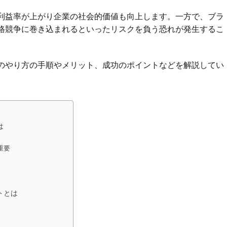
利益率が上がり企業の社会的価値も向上します。一方で、ブラ
格競争に巻き込まれるといったリスクを負う恐れが発生するこ
のやり方の手順やメリット、成功のポイントなどを解説してい
は
重要
トとは