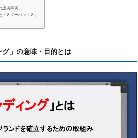
の成功事例
た「スターバックス」
ング」の意味・目的とは