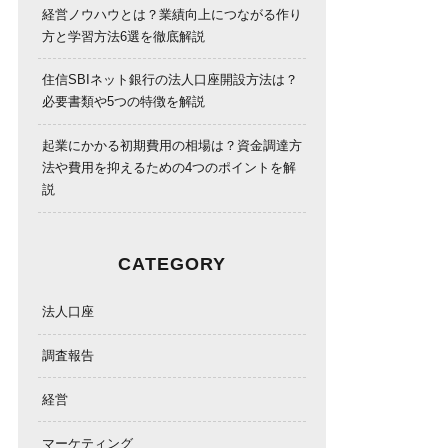
経営ノウハウとは？業績向上につながる作り
方と学習方法6選を徹底解説
住信SBIネット銀行の法人口座開設方法は？
必要書類や5つの特徴を解説
起業にかかる初期費用の相場は？資金調達方
法や費用を抑えるための4つのポイントを解
説
CATEGORY
法人口座
調査報告
経営
マーケティング