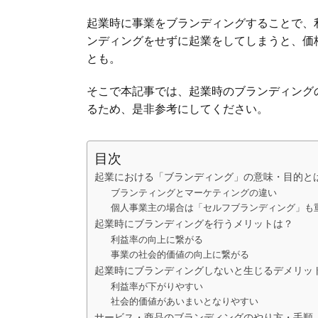
起業時に事業をブランディングすることで、
ンディングをせずに起業をしてしまうと、価
とも。
そこで本記事では、起業時のブランディング
るため、是非参考にしてください。
目次
起業における「ブランディング」の意味・目的と
ブランティングとマーケティングの違い
個人事業主の場合は「セルフブランディング」も
起業時にブランディングを行うメリットは？
利益率の向上に繋がる
事業の社会的価値の向上に繋がる
起業時にブランディングしないと生じるデメリッ
利益率が下がりやすい
社会的価値があいまいとなりやすい
サービス・商品のブランディングのやり方・手順