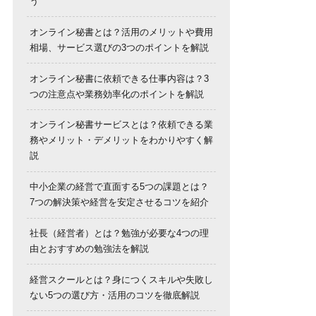
う
オンライン秘書とは？活用のメリットや費用
相場、サービス選びの3つのポイントを解説
オンライン秘書に依頼できる仕事内容は？3
つの注意点や業務効率化のポイントを解説
オンライン秘書サービスとは？依頼できる業
務やメリット・デメリットをわかりやすく解
説
中小企業の経営で直面する5つの課題とは？
7つの解決策や経営を安定させるコツを紹介
社長（経営者）とは？勉強が必要な4つの理
由とおすすめの勉強法を解説
経営スクールとは？身につくスキルや失敗し
ない5つの選び方・活用のコツを徹底解説