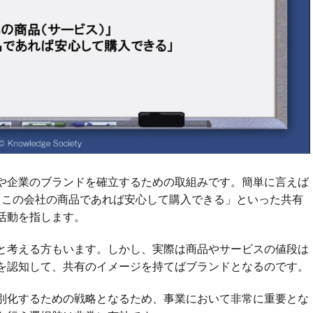
や企業のブランドを確立するための取組みです。簡単に言えば
「この会社の商品であれば安心して購入できる」といった共有
活動を指します。
と考える方もいます。しかし、実際は商品やサービスの値段は
を認知して、共有のイメージを持てばブランドとなるのです。
別化するための戦略となるため、事業において非常に重要とな