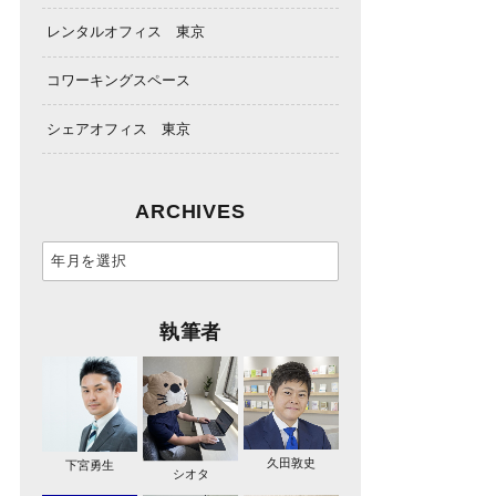
レンタルオフィス 東京
コワーキングスペース
シェアオフィス 東京
ARCHIVES
執筆者
久田敦史
下宮勇生
シオタ