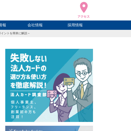
情報
会社情報
採用情報
ポイントを簡単に解説～
ブログ
ハウ
ログ
会社概要
アクセス