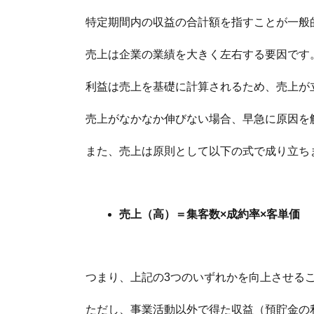
特定期間内の収益の合計額を指すことが一般
売上は企業の業績を大きく左右する要因です
利益は売上を基礎に計算されるため、売上が
売上がなかなか伸びない場合、早急に原因を
また、売上は原則として以下の式で成り立ち
売上（高）＝集客数×成約率×客単価
つまり、上記の3つのいずれかを向上させる
ただし、事業活動以外で得た収益（預貯金の