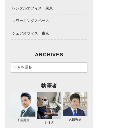
レンタルオフィス 東京
コワーキングスペース
シェアオフィス 東京
ARCHIVES
執筆者
久田敦史
下宮勇生
シオタ