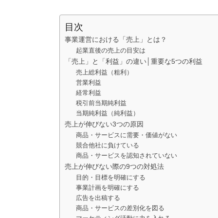
目次
事業運営における「売上」とは？
起業直後の売上の目安は
「売上」と「利益」の違い│重要な5つの利益
売上総利益（粗利）
営業利益
経常利益
税引前当期純利益
当期純利益（純利益）
売上が伸びない3つの原因
商品・サービスに需要・価値がない
競合他社に負けている
商品・サービスを認知されていない
売上が伸びない際の9つの対処法
目的・目標を明確にする
事業計画を明確にする
広告を出稿する
商品・サービスの差別化を図る