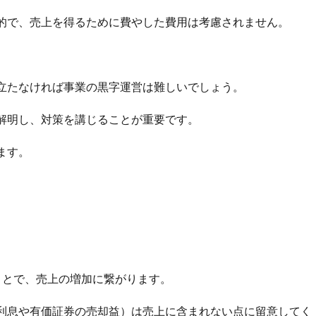
的で、売上を得るために費やした費用は考慮されません。
。
立たなければ事業の黒字運営は難しいでしょう。
解明し、対策を講じることが重要です。
ます。
ことで、売上の増加に繋がります。
利息や有価証券の売却益）は売上に含まれない点に留意してく