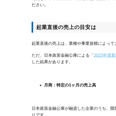
ださい。
起業直後の売上の目安は
起業直後の売上は、業種や事業規模によって
ただ、日本政策金融公庫による「
2023年度
した結果があります。
月商：特定の1ヶ月の売上高
日本政策金融公庫が融資した企業のうち、開業
りです。