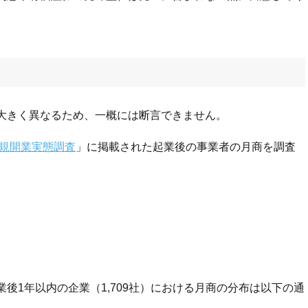
大きく異なるため、一概には断言できません。
新規開業実態調査
」に掲載された起業後の事業者の月商を調査
後1年以内の企業（1,709社）における月商の分布は以下の通