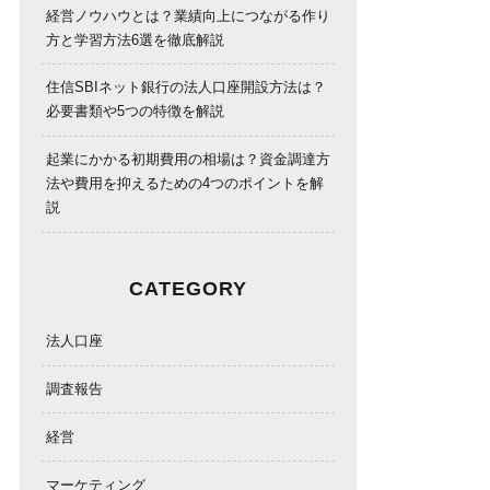
経営ノウハウとは？業績向上につながる作り
方と学習方法6選を徹底解説
住信SBIネット銀行の法人口座開設方法は？
必要書類や5つの特徴を解説
起業にかかる初期費用の相場は？資金調達方
法や費用を抑えるための4つのポイントを解
説
CATEGORY
法人口座
調査報告
経営
マーケティング