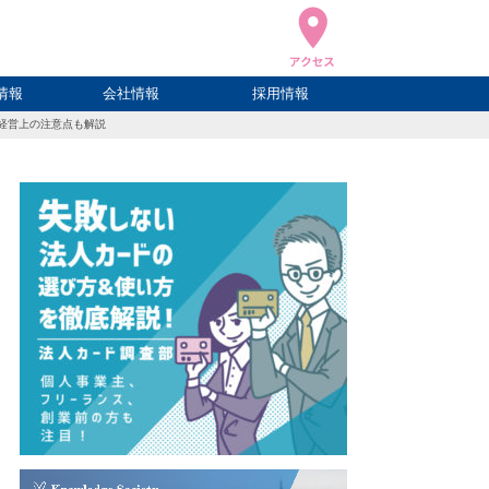
情報
会社情報
採用情報
経営上の注意点も解説
ブログ
ハウ
ログ
会社概要
アクセス