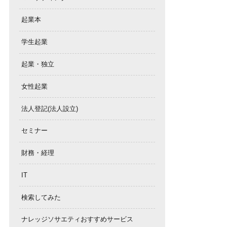
起業本
学生起業
起業・独立
女性起業
法人登記(法人設立)
セミナー
財務・経理
IT
検索してみた
ナレッジソサエティおすすめサービス