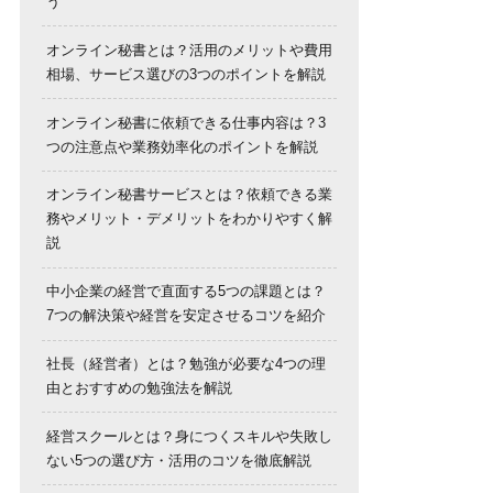
う
オンライン秘書とは？活用のメリットや費用
相場、サービス選びの3つのポイントを解説
オンライン秘書に依頼できる仕事内容は？3
つの注意点や業務効率化のポイントを解説
オンライン秘書サービスとは？依頼できる業
務やメリット・デメリットをわかりやすく解
説
中小企業の経営で直面する5つの課題とは？
7つの解決策や経営を安定させるコツを紹介
社長（経営者）とは？勉強が必要な4つの理
由とおすすめの勉強法を解説
経営スクールとは？身につくスキルや失敗し
ない5つの選び方・活用のコツを徹底解説